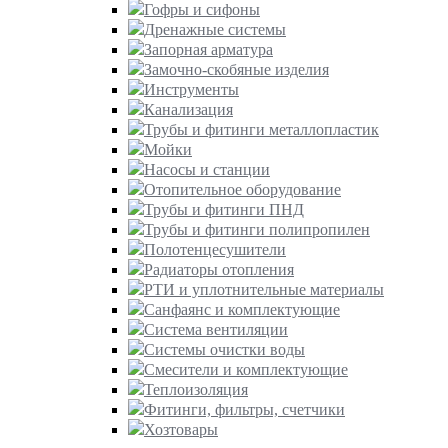
Гофры и сифоны
Дренажные системы
Запорная арматура
Замочно-скобяные изделия
Инструменты
Канализация
Трубы и фитинги металлопластик
Мойки
Насосы и станции
Отопительное оборудование
Трубы и фитинги ПНД
Трубы и фитинги полипропилен
Полотенцесушители
Радиаторы отопления
РТИ и уплотнительные материалы
Санфаянс и комплектующие
Система вентиляции
Системы очистки воды
Смесители и комплектующие
Теплоизоляция
Фитинги, фильтры, счетчики
Хозтовары