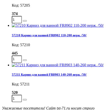
Код: 57205
374
57210 Карниз для ванной FR8902 110-200 нерж. /50/
Код: 57210
445
57211 Карниз для ванной FR8903 140-260 нерж. /50/
Код: 57211
520
Уважаемые посетители! Сайт txt-71.ru носит строго