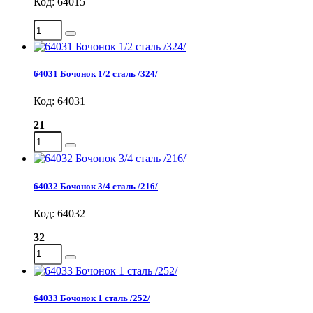
Код: 64015
64031 Бочонок 1/2 сталь /324/
Код: 64031
21
64032 Бочонок 3/4 сталь /216/
Код: 64032
32
64033 Бочонок 1 сталь /252/