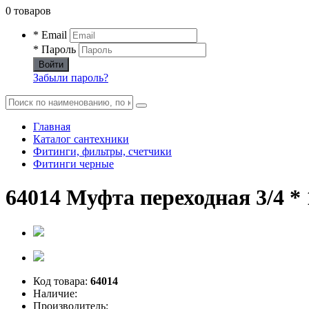
0 товаров
* Email
* Пароль
Войти
Забыли пароль?
Главная
Каталог сантехники
Фитинги, фильтры, счетчики
Фитинги черные
64014 Муфта переходная 3/4 * 1
Код товара:
64014
Наличие:
Производитель: