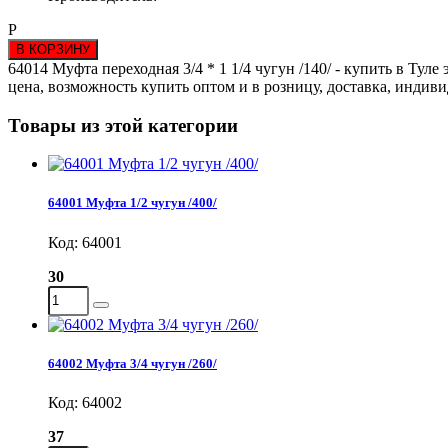
Р
В КОРЗИНУ
64014 Муфта переходная 3/4 * 1 1/4 чугун /140/ - купить в Тул
цена, возможность купить оптом и в розницу, доставка, индив
Товары из этой категории
64001 Муфта 1/2 чугун /400/
Код: 64001
30
64002 Муфта 3/4 чугун /260/
Код: 64002
37