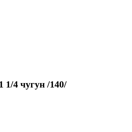
 1/4 чугун /140/