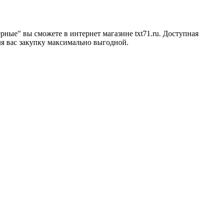
ерные" вы сможете в интернет магазине txt71.ru. Доступная
ля вас закупку максимально выгодной.