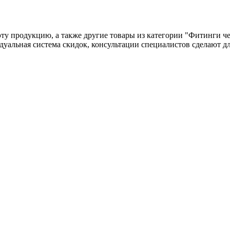
е эту продукцию, а также другие товары из категории "Фитинги ч
идуальная система скидок, консультации специалистов сделают д