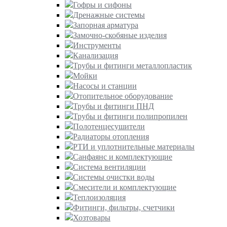
Гофры и сифоны
Дренажные системы
Запорная арматура
Замочно-скобяные изделия
Инструменты
Канализация
Трубы и фитинги металлопластик
Мойки
Насосы и станции
Отопительное оборудование
Трубы и фитинги ПНД
Трубы и фитинги полипропилен
Полотенцесушители
Радиаторы отопления
РТИ и уплотнительные материалы
Санфаянс и комплектующие
Система вентиляции
Системы очистки воды
Смесители и комплектующие
Теплоизоляция
Фитинги, фильтры, счетчики
Хозтовары