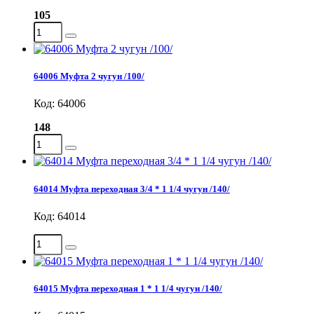
105
64006 Муфта 2 чугун /100/
Код: 64006
148
64014 Муфта переходная 3/4 * 1 1/4 чугун /140/
Код: 64014
64015 Муфта переходная 1 * 1 1/4 чугун /140/