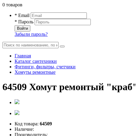
0 товаров
* Email
* Пароль
Войти
Забыли пароль?
Главная
Каталог сантехники
Фитинги, фильтры, счетчики
Хомуты ремонтные
64509 Хомут ремонтый "краб" 
Код товара:
64509
Наличие:
Производитель: