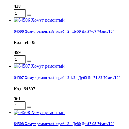
438
64506 Хомут ремонтый "краб" 2" Ду50 Дн 57-67 70мм /10/
Код: 64506
499
64507 Хомут ремонтый "краб" 2 1/2" Ду65 Дн 74-82 70мм /10/
Код: 64507
561
64508 Хомут ремонтый "краб" 3" Ду80 Дн 87-95 70мм /10/