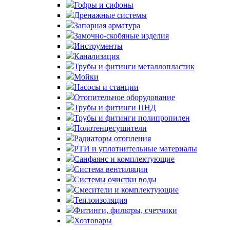
Гофры и сифоны
Дренажные системы
Запорная арматура
Замочно-скобяные изделия
Инструменты
Канализация
Трубы и фитинги металлопластик
Мойки
Насосы и станции
Отопительное оборудование
Трубы и фитинги ПНД
Трубы и фитинги полипропилен
Полотенцесушители
Радиаторы отопления
РТИ и уплотнительные материалы
Санфаянс и комплектующие
Система вентиляции
Системы очистки воды
Смесители и комплектующие
Теплоизоляция
Фитинги, фильтры, счетчики
Хозтовары