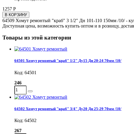
1257 Р
В КОРЗИНУ
64509 Хомут ремонтый "краб" 3 1/2" Дн 101-110 150мм /10/ - к
Доступная цена, возможность купить оптом и в розницу, доста
Товары из этой категории
64501 Хомут ремонтый "краб" 1/2" Ду15 Дн 20-24 70мм /10/
Код: 64501
246
64502 Хомут ремонтый "краб" 3/4" Ду20 Дн 25-29 70мм /10/
Код: 64502
267