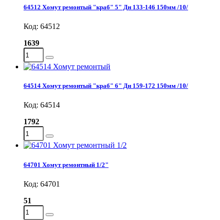
64512 Хомут ремонтый "краб" 5" Дн 133-146 150мм /10/
Код: 64512
1639
64514 Хомут ремонтый "краб" 6" Дн 159-172 150мм /10/
Код: 64514
1792
64701 Хомут ремонтный 1/2"
Код: 64701
51