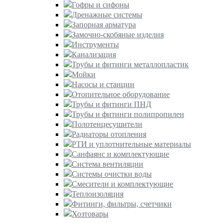
Гофры и сифоны
Дренажные системы
Запорная арматура
Замочно-скобяные изделия
Инструменты
Канализация
Трубы и фитинги металлопластик
Мойки
Насосы и станции
Отопительное оборудование
Трубы и фитинги ПНД
Трубы и фитинги полипропилен
Полотенцесушители
Радиаторы отопления
РТИ и уплотнительные материалы
Санфаянс и комплектующие
Система вентиляции
Системы очистки воды
Смесители и комплектующие
Теплоизоляция
Фитинги, фильтры, счетчики
Хозтовары