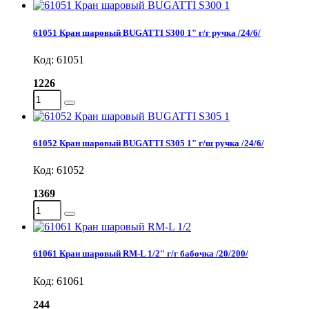
61051 Кран шаровый BUGATTI S300 1" г/г ручка /24/6/
Код: 61051
1226
61052 Кран шаровый BUGATTI S305 1" г/ш ручка /24/6/
Код: 61052
1369
61061 Кран шаровый RM-L 1/2" г/г бабочка /20/200/
Код: 61061
244