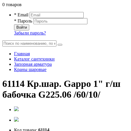
0 товаров
* Email
* Пароль
Войти
Забыли пароль?
Главная
Каталог сантехники
Запорная арматура
Краны шаровые
61114 Кр.шар. Gappo 1" г/ш
бабочка G225.06 /60/10/
Код товара:
61114