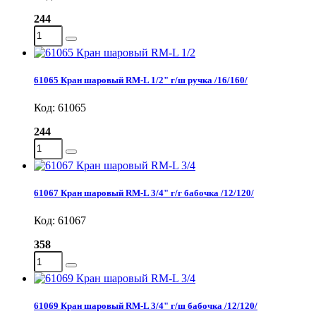
244
61065 Кран шаровый RM-L 1/2" г/ш ручка /16/160/
Код: 61065
244
61067 Кран шаровый RM-L 3/4" г/г бабочка /12/120/
Код: 61067
358
61069 Кран шаровый RM-L 3/4" г/ш бабочка /12/120/