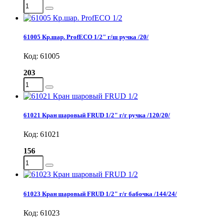
61005 Кр.шар. ProfECO 1/2" г/ш ручка /20/
Код: 61005
203
61021 Кран шаровый FRUD 1/2" г/г ручка /120/20/
Код: 61021
156
61023 Кран шаровый FRUD 1/2" г/г бабочка /144/24/
Код: 61023