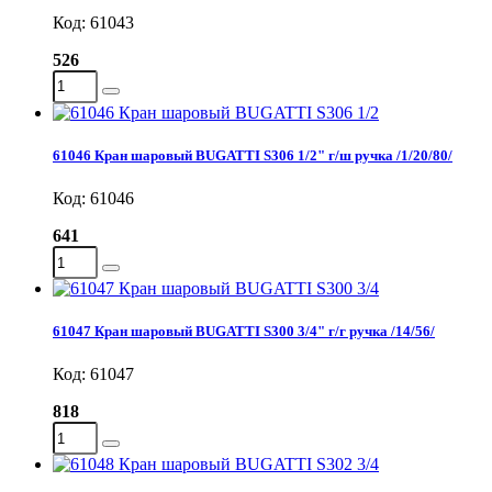
Код: 61043
526
61046 Кран шаровый BUGATTI S306 1/2" г/ш ручка /1/20/80/
Код: 61046
641
61047 Кран шаровый BUGATTI S300 3/4" г/г ручка /14/56/
Код: 61047
818