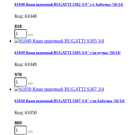
61048 Кран шаровый BUGATTI S302 3/4" г/г бабочка /56/14/
Код: 61048
818
61049 Кран шаровый BUGATTI S305 3/4" г/ш ручка /56/14/
Код: 61049
978
61050 Кран шаровый BUGATTI S307 3/4" г/ш бабочка /56/14/
Код: 61050
869