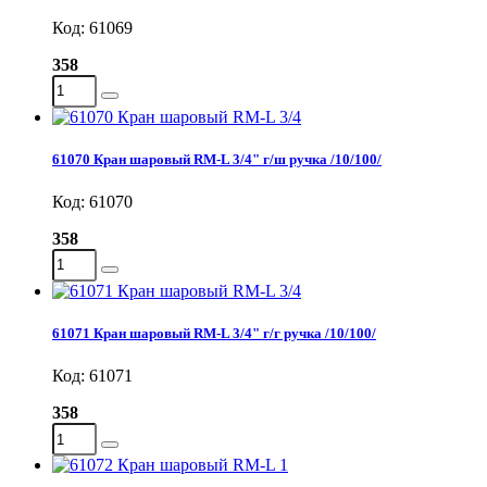
Код: 61069
358
61070 Кран шаровый RM-L 3/4" г/ш ручка /10/100/
Код: 61070
358
61071 Кран шаровый RM-L 3/4" г/г ручка /10/100/
Код: 61071
358