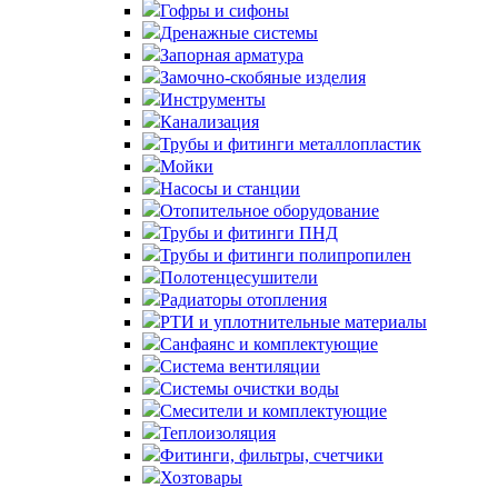
Гофры и сифоны
Дренажные системы
Запорная арматура
Замочно-скобяные изделия
Инструменты
Канализация
Трубы и фитинги металлопластик
Мойки
Насосы и станции
Отопительное оборудование
Трубы и фитинги ПНД
Трубы и фитинги полипропилен
Полотенцесушители
Радиаторы отопления
РТИ и уплотнительные материалы
Санфаянс и комплектующие
Система вентиляции
Системы очистки воды
Смесители и комплектующие
Теплоизоляция
Фитинги, фильтры, счетчики
Хозтовары