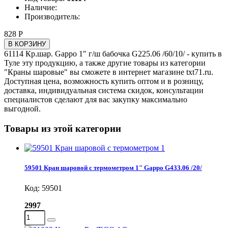
Наличие:
Производитель:
828 Р
В КОРЗИНУ
61114 Кр.шар. Gappo 1" г/ш бабочка G225.06 /60/10/ - купить в
Туле эту продукцию, а также другие товары из категории
"Краны шаровые" вы сможете в интернет магазине txt71.ru.
Доступная цена, возможность купить оптом и в розницу,
доставка, индивидуальная система скидок, консультации
специалистов сделают для вас закупку максимально
выгодной.
Товары из этой категории
59501 Кран шаровой с термометром 1" Gappo G433.06 /20/
Код: 59501
2997