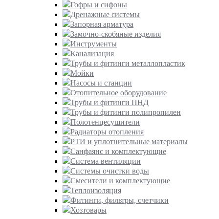
Гофры и сифоны
Дренажные системы
Запорная арматура
Замочно-скобяные изделия
Инструменты
Канализация
Трубы и фитинги металлопластик
Мойки
Насосы и станции
Отопительное оборудование
Трубы и фитинги ПНД
Трубы и фитинги полипропилен
Полотенцесушители
Радиаторы отопления
РТИ и уплотнительные материалы
Санфаянс и комплектующие
Система вентиляции
Системы очистки воды
Смесители и комплектующие
Теплоизоляция
Фитинги, фильтры, счетчики
Хозтовары