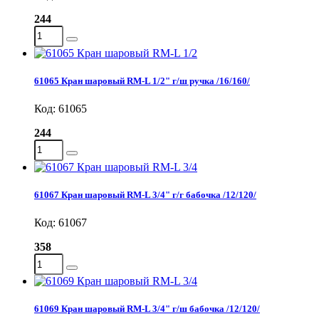
244
61065 Кран шаровый RM-L 1/2" г/ш ручка /16/160/
Код: 61065
244
61067 Кран шаровый RM-L 3/4" г/г бабочка /12/120/
Код: 61067
358
61069 Кран шаровый RM-L 3/4" г/ш бабочка /12/120/