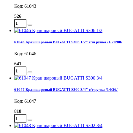
Код: 61043
526
61046 Кран шаровый BUGATTI S306 1/2" г/ш ручка /1/20/80/
Код: 61046
641
61047 Кран шаровый BUGATTI S300 3/4" г/г ручка /14/56/
Код: 61047
818