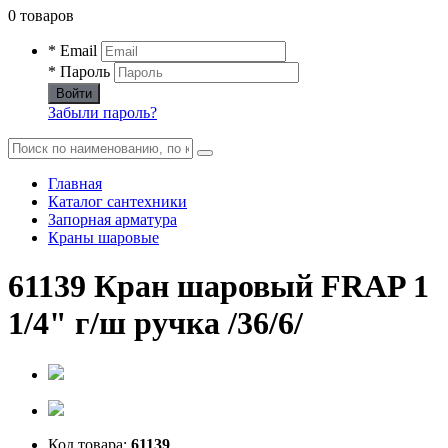
0 товаров
* Email
* Пароль
Войти
Забыли пароль?
Главная
Каталог сантехники
Запорная арматура
Краны шаровые
61139 Кран шаровый FRAP 1
1/4" г/ш ручка /36/6/
Код товара:
61139