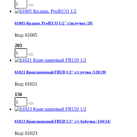
61005 Кр.шар. ProfECO 1/2" г/ш ручка /20/
Код: 61005
203
61021 Кран шаровый FRUD 1/2" г/г ручка /120/20/
Код: 61021
156
61023 Кран шаровый FRUD 1/2" г/г бабочка /144/24/
Код: 61023