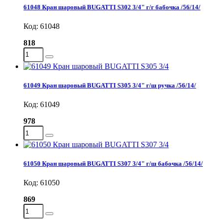
61048 Кран шаровый BUGATTI S302 3/4" г/г бабочка /56/14/
Код: 61048
818
61049 Кран шаровый BUGATTI S305 3/4" г/ш ручка /56/14/
Код: 61049
978
61050 Кран шаровый BUGATTI S307 3/4" г/ш бабочка /56/14/
Код: 61050
869