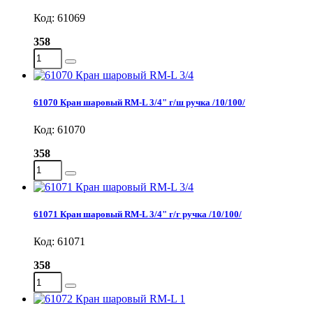
Код: 61069
358
61070 Кран шаровый RM-L 3/4" г/ш ручка /10/100/
Код: 61070
358
61071 Кран шаровый RM-L 3/4" г/г ручка /10/100/
Код: 61071
358