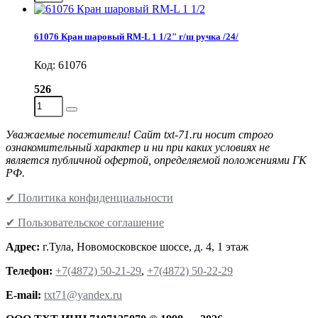
61076 Кран шаровый RM-L 1 1/2" г/ш ручка /24/
Код: 61076
526
Уважаемые посетители! Сайт txt-71.ru носит строго
ознакомительный характер и ни при каких условиях не
является публичной офертой, определяемой положениями ГК
РФ.
✔ Политика конфиденциальности
✔ Пользовательское соглашение
Адрес:
г.Тула, Новомосковское шоссе, д. 4, 1 этаж
Телефон:
+7(4872) 50-21-29
,
+7(4872) 50-22-29
Е-mail:
txt71@yandex.ru