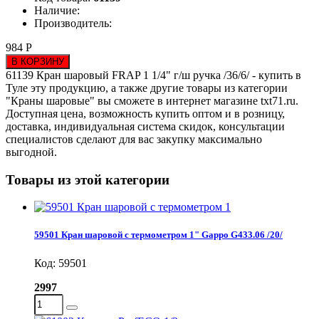
Наличие:
Производитель:
984 Р
В КОРЗИНУ
61139 Кран шаровый FRAP 1 1/4" г/ш ручка /36/6/ - купить в
Туле эту продукцию, а также другие товары из категории
"Краны шаровые" вы сможете в интернет магазине txt71.ru.
Доступная цена, возможность купить оптом и в розницу,
доставка, индивидуальная система скидок, консультации
специалистов сделают для вас закупку максимально
выгодной.
Товары из этой категории
59501 Кран шаровой с термометром 1" Gappo G433.06 /20/
Код: 59501
2997