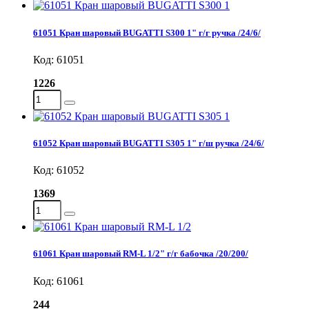
61051 Кран шаровый BUGATTI S300 1" г/г ручка /24/6/
Код: 61051
1226
61052 Кран шаровый BUGATTI S305 1" г/ш ручка /24/6/
Код: 61052
1369
61061 Кран шаровый RM-L 1/2" г/г бабочка /20/200/
Код: 61061
244