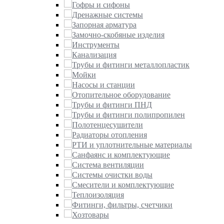
Гофры и сифоны
Дренажные системы
Запорная арматура
Замочно-скобяные изделия
Инструменты
Канализация
Трубы и фитинги металлопластик
Мойки
Насосы и станции
Отопительное оборудование
Трубы и фитинги ПНД
Трубы и фитинги полипропилен
Полотенцесушители
Радиаторы отопления
РТИ и уплотнительные материалы
Санфаянс и комплектующие
Система вентиляции
Системы очистки воды
Смесители и комплектующие
Теплоизоляция
Фитинги, фильтры, счетчики
Хозтовары