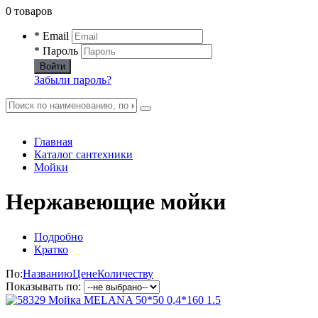
0 товаров
* Email
* Пароль
Войти
Забыли пароль?
Главная
Каталог сантехники
Мойки
Нержавеющие мойки
Подробно
Кратко
По:
Названию
Цене
Количеству
Показывать по: