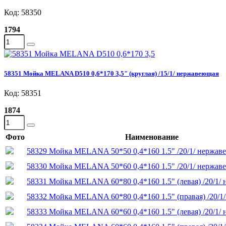
Код: 58350
1794
58351 Мойка MELANA D510 0,6*170 3,5" (круглая) /15/1/ нержавеющая
Код: 58351
1874
Фото
Наименование
58329 Мойка MELANA 50*50 0,4*160 1.5" /20/1/ нержав
58330 Мойка MELANA 50*60 0,4*160 1.5" /20/1/ нержав
58331 Мойка MELANA 60*80 0,4*160 1.5" (левая) /20/1/
58332 Мойка MELANA 60*80 0,4*160 1.5" (правая) /20/1
58333 Мойка MELANA 60*60 0,4*160 1.5" (левая) /20/1/