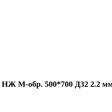
НЖ М-обр. 500*700 Д32 2.2 мм 