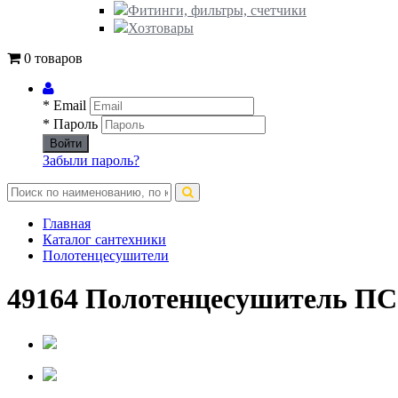
Фитинги, фильтры, счетчики
Хозтовары
0 товаров
* Email
* Пароль
Войти
Забыли пароль?
Главная
Каталог сантехники
Полотенцесушители
49164 Полотенцесушитель ПС 