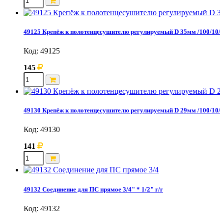
49125 Крепёж к полотенцесушителю регулируемый D 35мм /100/10
Код: 49125
145
49130 Крепёж к полотенцесушителю регулируемый D 29мм /100/10
Код: 49130
141
49132 Соединение для ПС прямое 3/4" * 1/2" г/г
Код: 49132