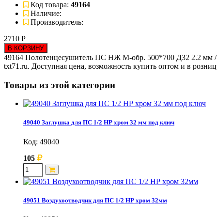
Код товара:
49164
Наличие:
Производитель:
2710 Р
В КОРЗИНУ
49164 Полотенцесушитель ПС НЖ М-обр. 500*700 Д32 2.2 мм /1
txt71.ru. Доступная цена, возможность купить оптом и в розни
Товары из этой категории
49040 Заглушка для ПС 1/2 НР хром 32 мм под ключ
Код: 49040
105
49051 Воздухоотводчик для ПС 1/2 НР хром 32мм