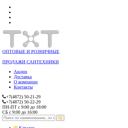
ОПТОВЫЕ И РОЗНИЧНЫЕ
ПРОДАЖИ САНТЕХНИКИ
Акции
Доставка
О компании
Контакты
+7(4872) 50-21-29
+7(4872) 50-22-29
ПН-ПТ с 9:00 до 18:00
СБ с 9:00 до 16:00
Каталог