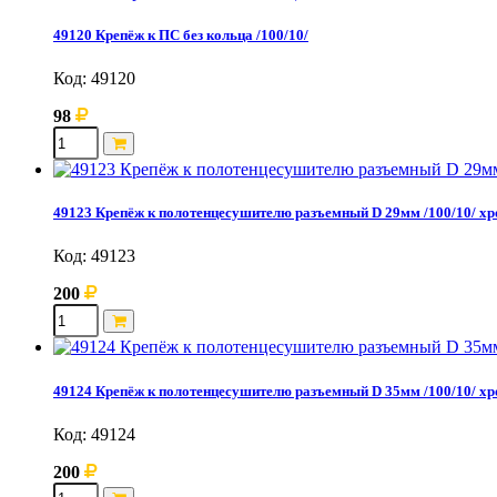
49120 Крепёж к ПС без кольца /100/10/
Код: 49120
98
49123 Крепёж к полотенцесушителю разъемный D 29мм /100/10/ х
Код: 49123
200
49124 Крепёж к полотенцесушителю разъемный D 35мм /100/10/ х
Код: 49124
200