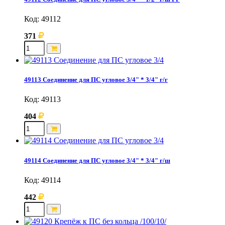
Код: 49112
371
49113 Соединение для ПС угловое 3/4" * 3/4" г/г
Код: 49113
404
49114 Соединение для ПС угловое 3/4" * 3/4" г/ш
Код: 49114
442