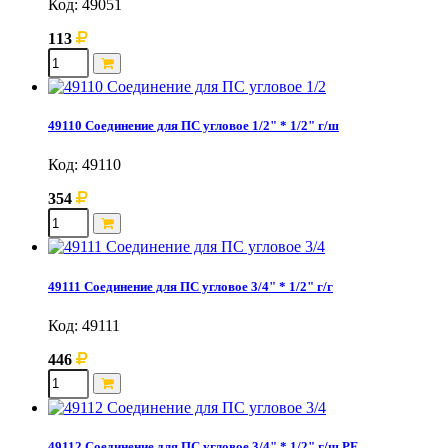
Код: 49051
113
49110 Соединение для ПС угловое 1/2" * 1/2" г/ш
Код: 49110
354
49111 Соединение для ПС угловое 3/4" * 1/2" г/г
Код: 49111
446
49112 Соединение для ПС угловое 3/4" * 1/2" г/ш PF