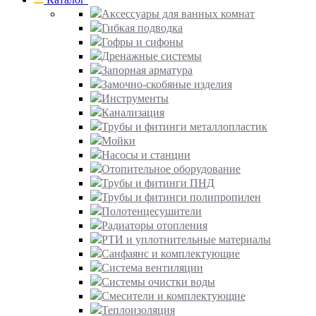
Аксессуары для ванных комнат
Гибкая подводка
Гофры и сифоны
Дренажные системы
Запорная арматура
Замочно-скобяные изделия
Инструменты
Канализация
Трубы и фитинги металлопластик
Мойки
Насосы и станции
Отопительное оборудование
Трубы и фитинги ПНД
Трубы и фитинги полипропилен
Полотенцесушители
Радиаторы отопления
РТИ и уплотнительные материалы
Санфаянс и комплектующие
Система вентиляции
Системы очистки воды
Смесители и комплектующие
Теплоизоляция