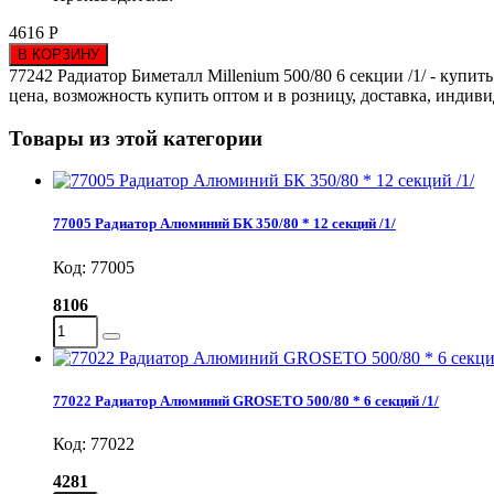
4616 Р
В КОРЗИНУ
77242 Радиатор Биметалл Millenium 500/80 6 секции /1/ - купит
цена, возможность купить оптом и в розницу, доставка, индив
Товары из этой категории
77005 Радиатор Алюминий БК 350/80 * 12 секций /1/
Код: 77005
8106
77022 Радиатор Алюминий GROSETO 500/80 * 6 секций /1/
Код: 77022
4281