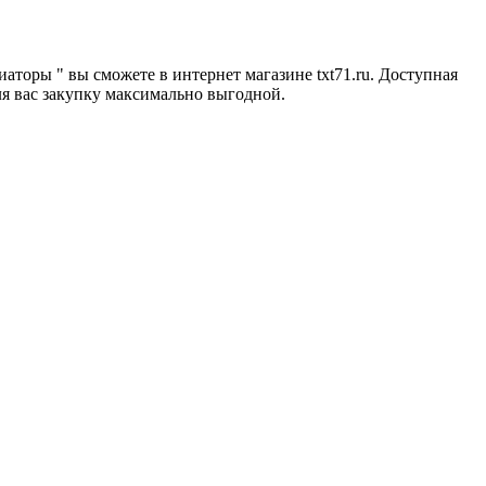
иаторы " вы сможете в интернет магазине txt71.ru. Доступная
ля вас закупку максимально выгодной.