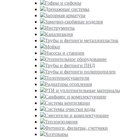
Гофры и сифоны
Дренажные системы
Запорная арматура
Замочно-скобяные изделия
Инструменты
Канализация
Трубы и фитинги металлопластик
Мойки
Насосы и станции
Отопительное оборудование
Трубы и фитинги ПНД
Трубы и фитинги полипропилен
Полотенцесушители
Радиаторы отопления
РТИ и уплотнительные материалы
Санфаянс и комплектующие
Система вентиляции
Системы очистки воды
Смесители и комплектующие
Теплоизоляция
Фитинги, фильтры, счетчики
Хозтовары