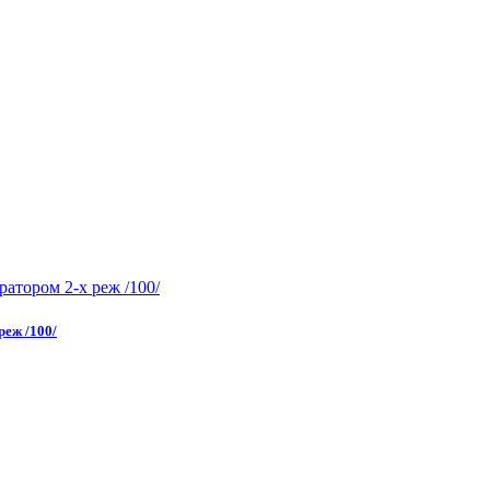
реж /100/