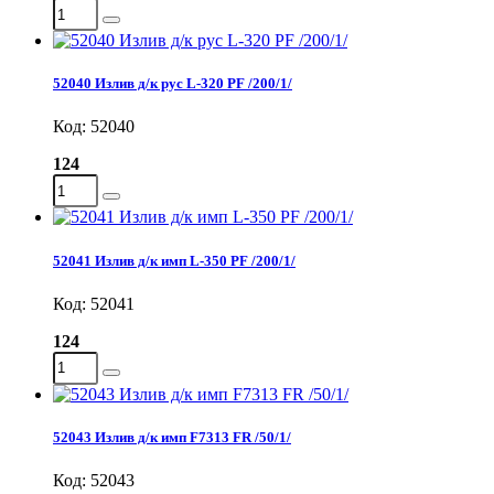
52040 Излив д/к рус L-320 PF /200/1/
Код: 52040
124
52041 Излив д/к имп L-350 PF /200/1/
Код: 52041
124
52043 Излив д/к имп F7313 FR /50/1/
Код: 52043