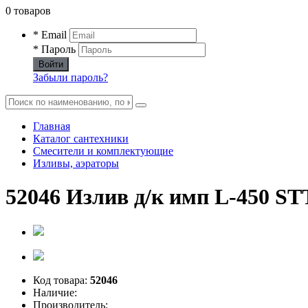
0 товаров
* Email
* Пароль
Войти
Забыли пароль?
Главная
Каталог сантехники
Смесители и комплектующие
Изливы, аэраторы
52046 Излив д/к имп L-450 ST
Код товара:
52046
Наличие:
Производитель: