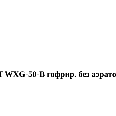
T WXG-50-B гофрир. без аэрато