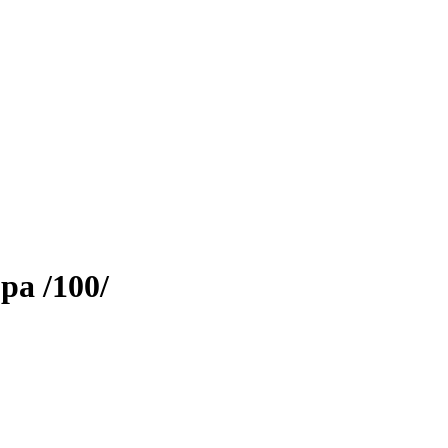
ра /100/