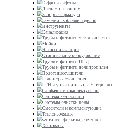
Гофры и сифоны
Дренажные системы
Запорная арматура
Замочно-скобяные изделия
Инструменты
Канализация
Трубы и фитинги металлопластик
Мойки
Насосы и станции
Отопительное оборудование
Трубы и фитинги ПНД
Трубы и фитинги полипропилен
Полотенцесушители
Радиаторы отопления
РТИ и уплотнительные материалы
Санфаянс и комплектующие
Система вентиляции
Системы очистки воды
Смесители и комплектующие
Теплоизоляция
Фитинги, фильтры, счетчики
Хозтовары