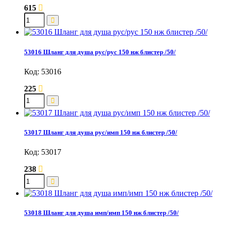
615
53016 Шланг для душа рус/рус 150 нж блистер /50/
Код: 53016
225
53017 Шланг для душа рус/имп 150 нж блистер /50/
Код: 53017
238
53018 Шланг для душа имп/имп 150 нж блистер /50/