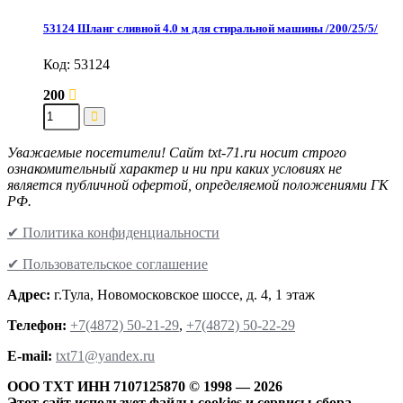
53124 Шланг сливной 4.0 м для стиральной машины /200/25/5/
Код: 53124
200
Уважаемые посетители! Сайт txt-71.ru носит строго
ознакомительный характер и ни при каких условиях не
является публичной офертой, определяемой положениями ГК
РФ.
✔ Политика конфиденциальности
✔ Пользовательское соглашение
Адрес:
г.Тула, Новомосковское шоссе, д. 4, 1 этаж
Телефон:
+7(4872) 50-21-29
,
+7(4872) 50-22-29
Е-mail:
txt71@yandex.ru
ООО ТХТ ИНН 7107125870 © 1998 — 2026
Этот сайт использует файлы cookies и сервисы сбора