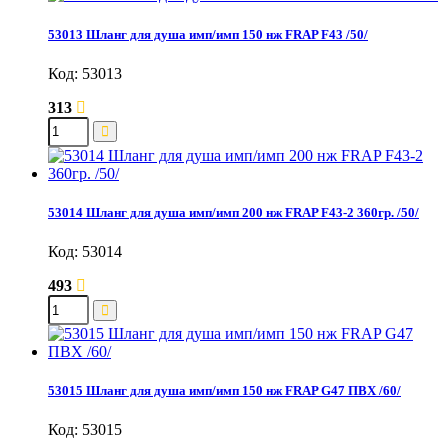
53013 Шланг для душа имп/имп 150 нж FRAP F43 /50/
Код: 53013
313
53014 Шланг для душа имп/имп 200 нж FRAP F43-2 360гр. /50/
Код: 53014
493
53015 Шланг для душа имп/имп 150 нж FRAP G47 ПВХ /60/
Код: 53015