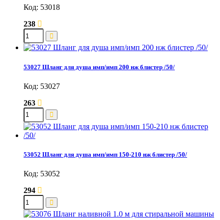
Код: 53018
238
53027 Шланг для душа имп/имп 200 нж блистер /50/
Код: 53027
263
53052 Шланг для душа имп/имп 150-210 нж блистер /50/
Код: 53052
294