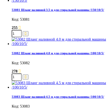
53081 Шланг наливной 3.5 м для стиральной машины /150/10/5/
Код: 53081
255
53082 Шланг наливной 4.0 м для стиральной машины /100/10/5/
Код: 53082
278
53083 Шланг наливной 4.5 м для стиральной машины /100/10/5/
Код: 53083