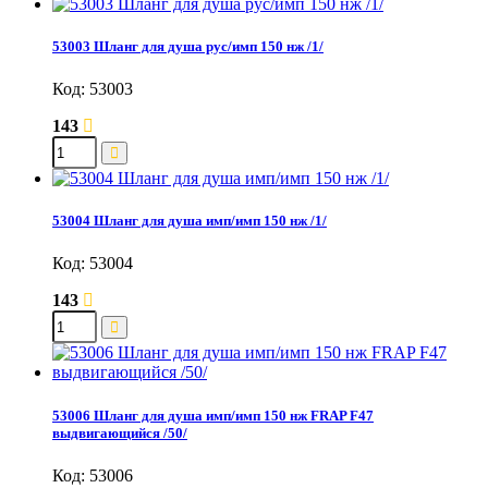
53003 Шланг для душа рус/имп 150 нж /1/
Код: 53003
143
53004 Шланг для душа имп/имп 150 нж /1/
Код: 53004
143
53006 Шланг для душа имп/имп 150 нж FRAP F47
выдвигающийся /50/
Код: 53006