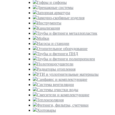
Гофры и сифоны
Дренажные системы
Запорная арматура
Замочно-скобяные изделия
Инструменты
Канализация
Трубы и фитинги металлопластик
Мойки
Насосы и станции
Отопительное оборудование
Трубы и фитинги ПНД
Трубы и фитинги полипропилен
Полотенцесушители
Радиаторы отопления
РТИ и уплотнительные материалы
Санфаянс и комплектующие
Система вентиляции
Системы очистки воды
Смесители и комплектующие
Теплоизоляция
Фитинги, фильтры, счетчики
Хозтовары