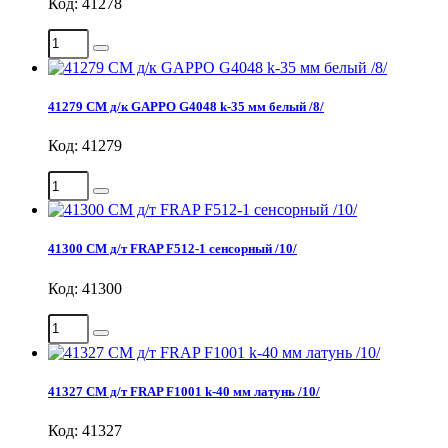
Код: 41278
41279 СМ д/к GAPPO G4048 k-35 мм белый /8/
Код: 41279
41300 СМ д/т FRAP F512-1 сенсорный /10/
Код: 41300
41327 СМ д/т FRAP F1001 k-40 мм латунь /10/
Код: 41327