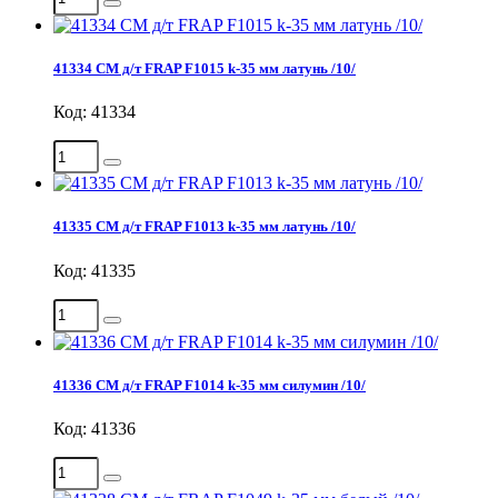
41334 СМ д/т FRAP F1015 k-35 мм латунь /10/
Код: 41334
41335 СМ д/т FRAP F1013 k-35 мм латунь /10/
Код: 41335
41336 СМ д/т FRAP F1014 k-35 мм силумин /10/
Код: 41336