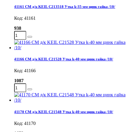
41161 СМ д/к KEIL C213518 Утка k-35 мм цинк гайка /10/
Код: 41161
938
41166 СМ д/к KEIL C21528 Утка k-40 мм цинк гайка /10/
Код: 41166
1087
41170 СМ д/к KEIL С21548 Утка k-40 мм цинк гайка /10/
Код: 41170