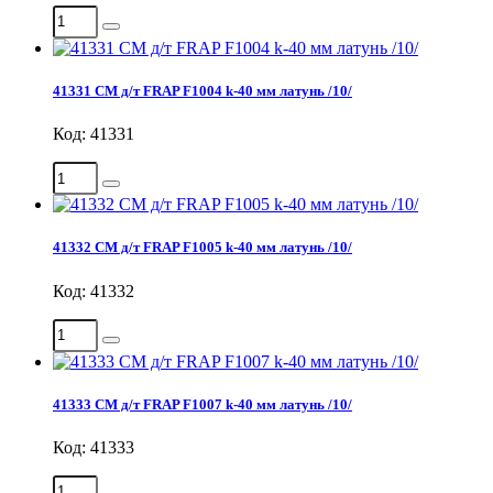
41331 СМ д/т FRAP F1004 k-40 мм латунь /10/
Код: 41331
41332 СМ д/т FRAP F1005 k-40 мм латунь /10/
Код: 41332
41333 СМ д/т FRAP F1007 k-40 мм латунь /10/
Код: 41333