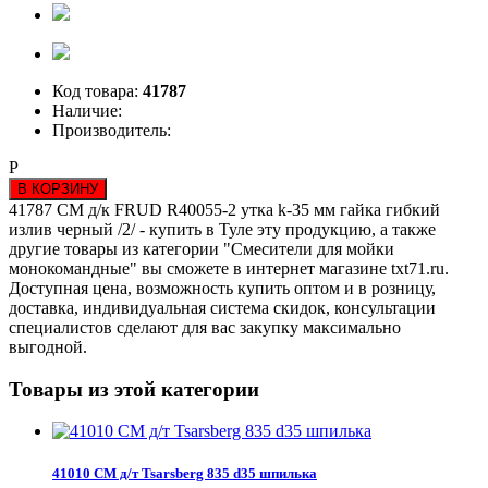
Код товара:
41787
Наличие:
Производитель:
Р
В КОРЗИНУ
41787 СМ д/к FRUD R40055-2 утка k-35 мм гайка гибкий
излив черный /2/ - купить в Туле эту продукцию, а также
другие товары из категории "Смесители для мойки
монокомандные" вы сможете в интернет магазине txt71.ru.
Доступная цена, возможность купить оптом и в розницу,
доставка, индивидуальная система скидок, консультации
специалистов сделают для вас закупку максимально
выгодной.
Товары из этой категории
41010 СМ д/т Tsarsberg 835 d35 шпилька