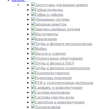
Аксессуары для ванных комнат
Гибкая подводка
Гофры и сифоны
Дренажные системы
Запорная арматура
Замочно-скобяные изделия
Инструменты
Канализация
Трубы и фитинги металлопластик
Мойки
Насосы и станции
Отопительное оборудование
Трубы и фитинги ПНД
Трубы и фитинги полипропилен
Полотенцесушители
Радиаторы отопления
РТИ и уплотнительные материалы
Санфаянс и комплектующие
Система вентиляции
Системы очистки воды
Смесители и комплектующие
Теплоизоляция