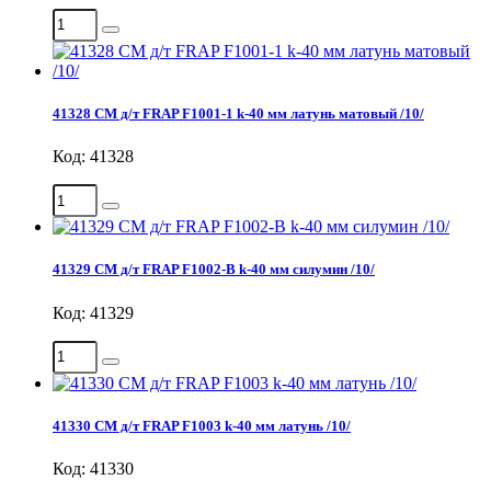
41328 СМ д/т FRAP F1001-1 k-40 мм латунь матовый /10/
Код: 41328
41329 СМ д/т FRAP F1002-В k-40 мм силумин /10/
Код: 41329
41330 СМ д/т FRAP F1003 k-40 мм латунь /10/
Код: 41330