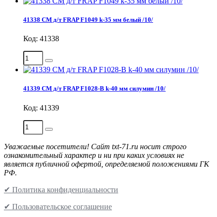
41338 СМ д/т FRAP F1049 k-35 мм белый /10/
Код: 41338
41339 СМ д/т FRAP F1028-В k-40 мм силумин /10/
Код: 41339
Уважаемые посетители! Сайт txt-71.ru носит строго
ознакомительный характер и ни при каких условиях не
является публичной офертой, определяемой положениями ГК
РФ.
✔ Политика конфиденциальности
✔ Пользовательское соглашение