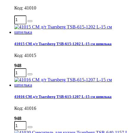
Код: 41010
41015 СМ д/т Tsarsberg TSB-615-1202 L-15 см шпилька
Код: 41015
948
41016 СМ д/т Tsarsberg TSB-615-1207 L-15 см шпилька
Код: 41016
948