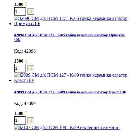
1500
42096 СМ д/к ПСМ 127 - К/65 гайка керамика аэратор Примула
/10/
Код: 42096
1500
42099 СМ д/к ПСМ 127 - К/89 гайка керамика аэратор Крест /10/
Код: 42099
1500