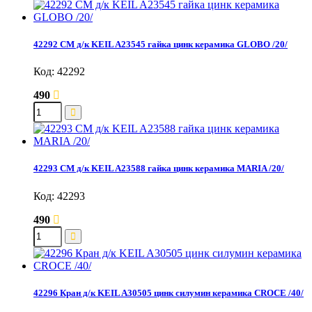
42292 СМ д/к KEIL A23545 гайка цинк керамика GLOBO /20/
Код: 42292
490
42293 СМ д/к KEIL A23588 гайка цинк керамика MARIA /20/
Код: 42293
490
42296 Кран д/к KEIL A30505 цинк силумин керамика CROCE /40/