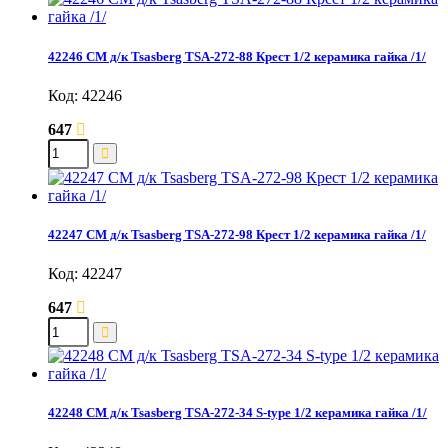
42246 СМ д/к Tsasberg TSA-272-88 Крест 1/2 керамика гайка /1/
Код: 42246
647
42247 СМ д/к Tsasberg TSA-272-98 Крест 1/2 керамика гайка /1/
Код: 42247
647
42248 СМ д/к Tsasberg TSA-272-34 S-type 1/2 керамика гайка /1/