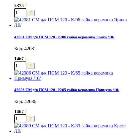
2375
42081 СМ д/к ПСМ 120 - К/06 гайка керамика Эрика /10/
Код: 42081
1467
42086 СМ д/к ПСМ 120 - К/65 гайка керамика Примула /10/
Код: 42086
1467