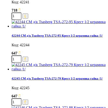
Код: 42241
718
42244 СМ д/к Tsasberg TSA-272-95 Крест 1/2 керамика гайка /1/
Код: 42244
647
42245 СМ д/к Tsasberg TSA-272-79 Крест 1/2 керамика гайка /1/
Код: 42245
647