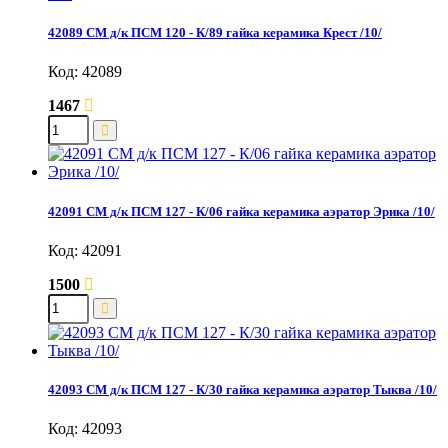
42089 СМ д/к ПСМ 120 - К/89 гайка керамика Крест /10/
Код: 42089
1467
42091 СМ д/к ПСМ 127 - К/06 гайка керамика аэратор Эрика /10/
Код: 42091
1500
42093 СМ д/к ПСМ 127 - К/30 гайка керамика аэратор Тыква /10/
Код: 42093