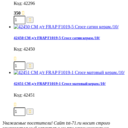
Код: 42296
350
42450 СМ д/т FRAP F1019-5 Croce сатин керам./10/
Код: 42450
42451 СМ д/т FRAP F1019-1 Croce матовый керам./10/
Код: 42451
Уважаемые посетители! Сайт txt-71.ru носит строго