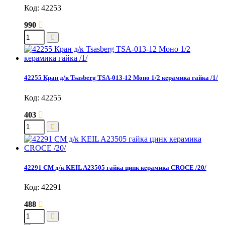
Код: 42253
990
42255 Кран д/к Tsasberg TSA-013-12 Моно 1/2 керамика гайка /1/
Код: 42255
403
42291 СМ д/к KEIL A23505 гайка цинк керамика CROCE /20/
Код: 42291
488