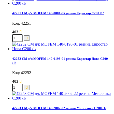
42251 СМ д/к MOFEM 140-0001-05 резина Евростар С200 /1/
Код: 42251
403
42252 СМ д/к MOFEM 140-0198-01 резина Евростар Нова С200
/1/
Код: 42252
403
42253 СМ д/к MOFEM 140-2002-22 резина Металлика С200 /1/