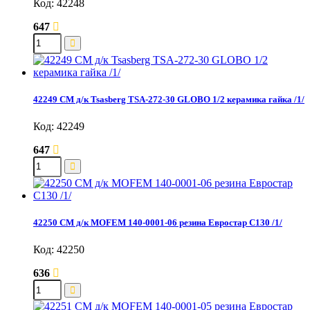
Код: 42248
647
42249 СМ д/к Tsasberg TSA-272-30 GLOBO 1/2 керамика гайка /1/
Код: 42249
647
42250 СМ д/к MOFEM 140-0001-06 резина Евростар С130 /1/
Код: 42250
636