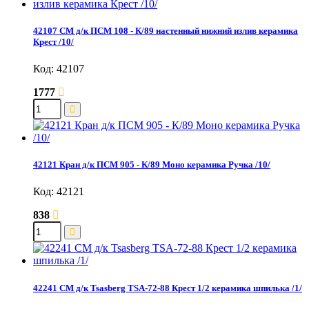
42107 СМ д/к ПСМ 108 - К/89 настенный нижний излив керамика
Крест /10/
Код: 42107
1777
42121 Кран д/к ПСМ 905 - К/89 Моно керамика Ручка /10/
Код: 42121
838
42241 СМ д/к Tsasberg TSA-72-88 Крест 1/2 керамика шпилька /1/