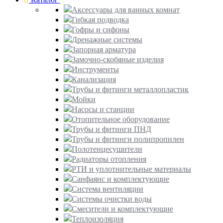
Аксессуары для ванных комнат
Гибкая подводка
Гофры и сифоны
Дренажные системы
Запорная арматура
Замочно-скобяные изделия
Инструменты
Канализация
Трубы и фитинги металлопластик
Мойки
Насосы и станции
Отопительное оборудование
Трубы и фитинги ПНД
Трубы и фитинги полипропилен
Полотенцесушители
Радиаторы отопления
РТИ и уплотнительные материалы
Санфаянс и комплектующие
Система вентиляции
Системы очистки воды
Смесители и комплектующие
Теплоизоляция