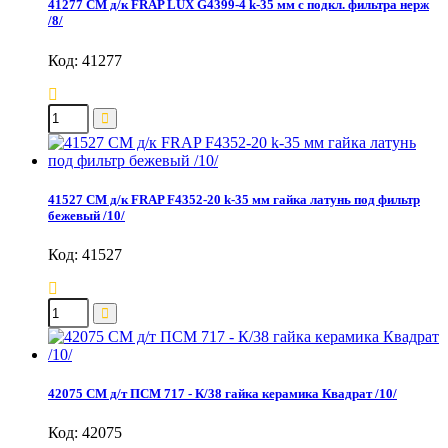
41277 СМ д/к FRAP LUX G4399-4 k-35 мм с подкл. фильтра нерж
/8/
Код: 41277
41527 СМ д/к FRAP F4352-20 k-35 мм гайка латунь под фильтр
бежевый /10/
Код: 41527
42075 СМ д/т ПСМ 717 - К/38 гайка керамика Квадрат /10/
Код: 42075