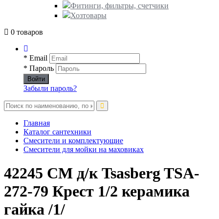
Фитинги, фильтры, счетчики
Хозтовары
0 товаров
* Email
* Пароль
Войти
Забыли пароль?
Главная
Каталог сантехники
Смесители и комплектующие
Смесители для мойки на маховиках
42245 СМ д/к Tsasberg TSA-
272-79 Крест 1/2 керамика
гайка /1/