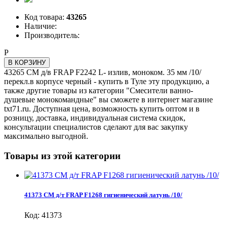
Код товара:
43265
Наличие:
Производитель:
Р
В КОРЗИНУ
43265 СМ д/в FRAP F2242 L- излив, моноком. 35 мм /10/
перекл.в корпусе черный - купить в Туле эту продукцию, а
также другие товары из категории "Смесители ванно-
душевые монокомандные" вы сможете в интернет магазине
txt71.ru. Доступная цена, возможность купить оптом и в
розницу, доставка, индивидуальная система скидок,
консультации специалистов сделают для вас закупку
максимально выгодной.
Товары из этой категории
41373 СМ д/т FRAP F1268 гигиенический латунь /10/
Код: 41373