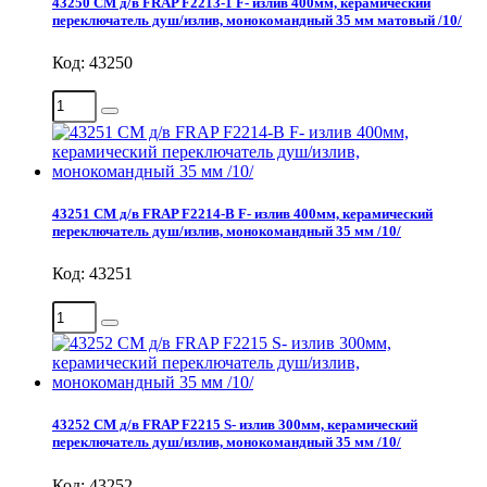
43250 СМ д/в FRAP F2213-1 F- излив 400мм, керамический
переключатель душ/излив, монокомандный 35 мм матовый /10/
Код: 43250
43251 СМ д/в FRAP F2214-B F- излив 400мм, керамический
переключатель душ/излив, монокомандный 35 мм /10/
Код: 43251
43252 СМ д/в FRAP F2215 S- излив 300мм, керамический
переключатель душ/излив, монокомандный 35 мм /10/
Код: 43252