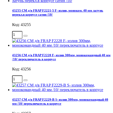
43255 СМ д/в FRAP F2221-5 F- излив, моноком. 40 мм латунь
перекл.в корпусе сатин /10/
Код: 43255
43256 СМ д/в FRAP F2228 F- излив 300мм, монокомандный 40 мм
/10/ переключатель в корпусе
Код: 43256
43257 СМ д/в FRAP F2229-В S- излив 300мм, монокомандный 40
мм /10/ переключатель в корпусе