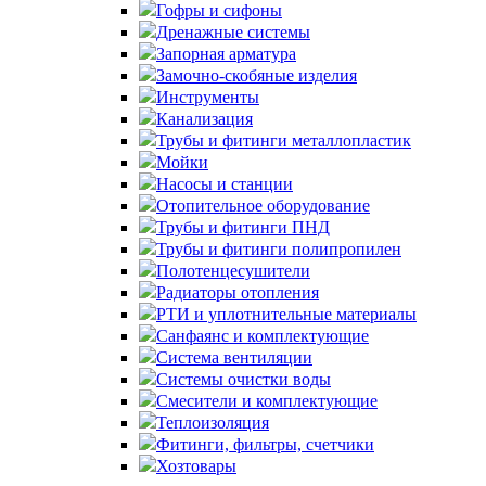
Гофры и сифоны
Дренажные системы
Запорная арматура
Замочно-скобяные изделия
Инструменты
Канализация
Трубы и фитинги металлопластик
Мойки
Насосы и станции
Отопительное оборудование
Трубы и фитинги ПНД
Трубы и фитинги полипропилен
Полотенцесушители
Радиаторы отопления
РТИ и уплотнительные материалы
Санфаянс и комплектующие
Система вентиляции
Системы очистки воды
Смесители и комплектующие
Теплоизоляция
Фитинги, фильтры, счетчики
Хозтовары