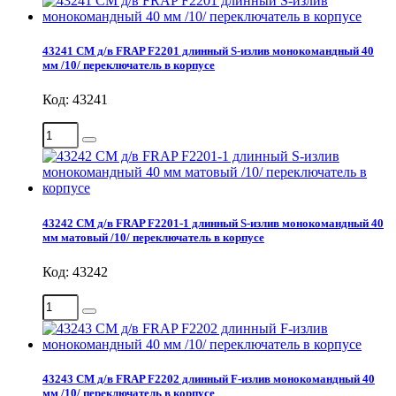
43241 СМ д/в FRAP F2201 длинный S-излив монокомандный 40
мм /10/ переключатель в корпусе
Код: 43241
43242 СМ д/в FRAP F2201-1 длинный S-излив монокомандный 40
мм матовый /10/ переключатель в корпусе
Код: 43242
43243 СМ д/в FRAP F2202 длинный F-излив монокомандный 40
мм /10/ переключатель в корпусе