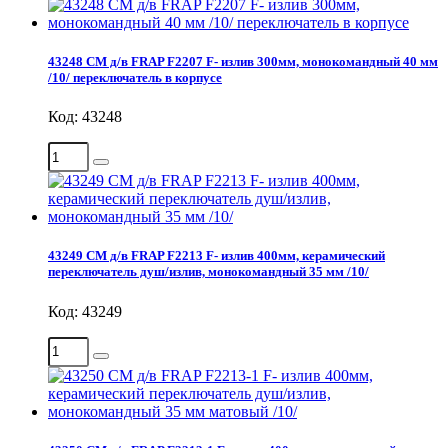
43248 СМ д/в FRAP F2207 F- излив 300мм, монокомандный 40 мм
/10/ переключатель в корпусе
Код: 43248
43249 СМ д/в FRAP F2213 F- излив 400мм, керамический
переключатель душ/излив, монокомандный 35 мм /10/
Код: 43249