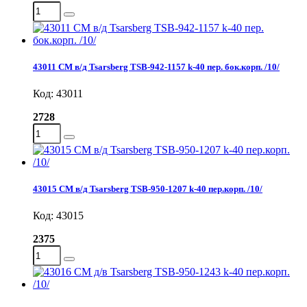
43011 СМ в/д Tsarsberg TSB-942-1157 k-40 пер. бок.корп. /10/
Код: 43011
2728
43015 СМ в/д Tsarsberg TSB-950-1207 k-40 пер.корп. /10/
Код: 43015
2375