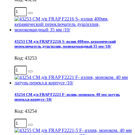
43253 СМ д/в FRAP F2216 S- излив 400мм, керамический
переключатель душ/излив, монокомандный 35 мм /10/
Код: 43253
43254 СМ д/в FRAP F2221 F- излив, моноком. 40 мм латунь
перекл.в корпусе /10/
Код: 43254