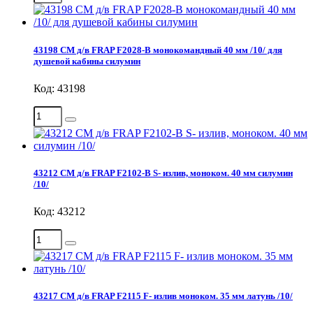
43198 СМ д/в FRAP F2028-B монокомандный 40 мм /10/ для
душевой кабины силумин
Код: 43198
43212 СМ д/в FRAP F2102-В S- излив, моноком. 40 мм силумин
/10/
Код: 43212
43217 СМ д/в FRAP F2115 F- излив моноком. 35 мм латунь /10/