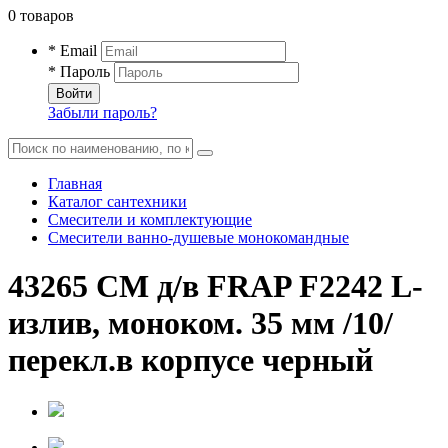
0 товаров
* Email
* Пароль
Войти
Забыли пароль?
Главная
Каталог сантехники
Смесители и комплектующие
Смесители ванно-душевые монокомандные
43265 СМ д/в FRAP F2242 L-
излив, моноком. 35 мм /10/
перекл.в корпусе черный