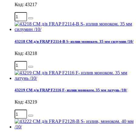
Код: 43217
43218 СМ д/в FRAP F2114-B S- излив моноком. 35 мм силумин /10/
Код: 43218
43219 СМ д/в FRAP F2116 F- излив моноком. 35 мм латунь /10/
Код: 43219