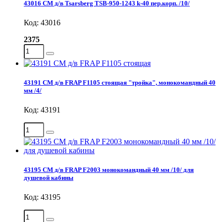
43016 СМ д/в Tsarsberg TSB-950-1243 k-40 пер.корп. /10/
Код: 43016
2375
43191 СМ д/в FRAP F1105 стоящая "тройка", монокомандный 40
мм /4/
Код: 43191
43195 СМ д/в FRAP F2003 монокомандный 40 мм /10/ для
душевой кабины
Код: 43195