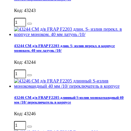
Код: 43243
43244 СМ д/в FRAP F2203 длин. S- излив перекл. в корпусе
моноком. 40 мм латунь /10/
Код: 43244
43246 СМ д/в FRAP F2205 длинный S-излив монокомандный 40
мм /10/ переключатель в корпусе
Код: 43246