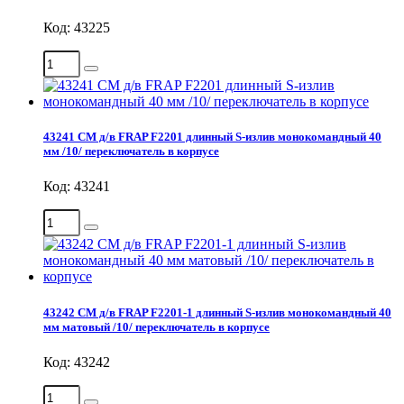
Код: 43225
43241 СМ д/в FRAP F2201 длинный S-излив монокомандный 40
мм /10/ переключатель в корпусе
Код: 43241
43242 СМ д/в FRAP F2201-1 длинный S-излив монокомандный 40
мм матовый /10/ переключатель в корпусе
Код: 43242