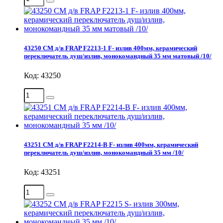
43250 СМ д/в FRAP F2213-1 F- излив 400мм, керамический
переключатель душ/излив, монокомандный 35 мм матовый /10/
Код: 43250
43251 СМ д/в FRAP F2214-B F- излив 400мм, керамический
переключатель душ/излив, монокомандный 35 мм /10/
Код: 43251