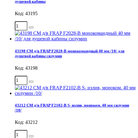
душевой кабины
Код: 43195
43198 СМ д/в FRAP F2028-B монокомандный 40 мм /10/ для
душевой кабины силумин
Код: 43198
43212 СМ д/в FRAP F2102-В S- излив, моноком. 40 мм силумин
/10/
Код: 43212