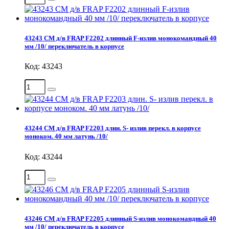
43243 СМ д/в FRAP F2202 длинный F-излив монокомандный 40
мм /10/ переключатель в корпусе
Код: 43243
43244 СМ д/в FRAP F2203 длин. S- излив перекл. в корпусе
моноком. 40 мм латунь /10/
Код: 43244
43246 СМ д/в FRAP F2205 длинный S-излив монокомандный 40
мм /10/ переключатель в корпусе