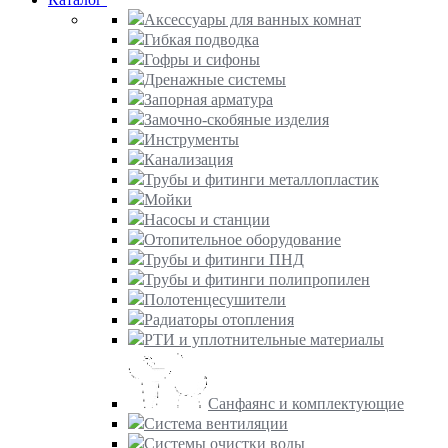
Аксессуары для ванных комнат
Гибкая подводка
Гофры и сифоны
Дренажные системы
Запорная арматура
Замочно-скобяные изделия
Инструменты
Канализация
Трубы и фитинги металлопластик
Мойки
Насосы и станции
Отопительное оборудование
Трубы и фитинги ПНД
Трубы и фитинги полипропилен
Полотенцесушители
Радиаторы отопления
РТИ и уплотнительные материалы
Санфаянс и комплектующие
Система вентиляции
Системы очистки воды