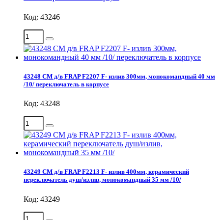
Код: 43246
43248 СМ д/в FRAP F2207 F- излив 300мм, монокомандный 40 мм
/10/ переключатель в корпусе
Код: 43248
43249 СМ д/в FRAP F2213 F- излив 400мм, керамический
переключатель душ/излив, монокомандный 35 мм /10/
Код: 43249