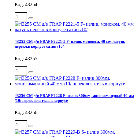
Код: 43254
43255 СМ д/в FRAP F2221-5 F- излив, моноком. 40 мм латунь
перекл.в корпусе сатин /10/
Код: 43255
43256 СМ д/в FRAP F2228 F- излив 300мм, монокомандный 40 мм
/10/ переключатель в корпусе
Код: 43256