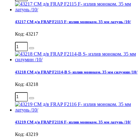
43217 СМ д/в FRAP F2115 F- излив моноком. 35 мм латунь /10/
Код: 43217
43218 СМ д/в FRAP F2114-B S- излив моноком. 35 мм силумин /10/
Код: 43218
43219 СМ д/в FRAP F2116 F- излив моноком. 35 мм латунь /10/
Код: 43219