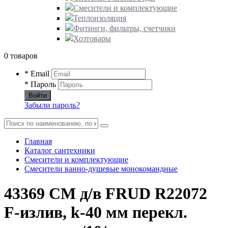
Смесители и комплектующие
Теплоизоляция
Фитинги, фильтры, счетчики
Хозтовары
0 товаров
* Email
* Пароль
Войти
Забыли пароль?
Главная
Каталог сантехники
Смесители и комплектующие
Смесители ванно-душевые монокомандные
43369 СМ д/в FRUD R22072
F-излив, k-40 мм перекл.