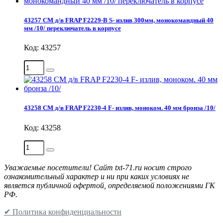
43257 СМ д/в FRAP F2229-В S- излив 300мм, монокомандный 40
мм /10/ переключатель в корпусе
Код: 43257
43258 СМ д/в FRAP F2230-4 F- излив, моноком. 40 мм бронза /10/
Код: 43258
Уважаемые посетители! Сайт txt-71.ru носит строго
ознакомительный характер и ни при каких условиях не
является публичной офертой, определяемой положениями ГК
РФ.
✔ Политика конфиденциальности