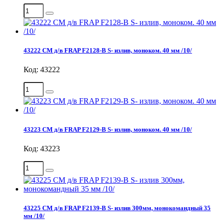
43222 СМ д/в FRAP F2128-B S- излив, моноком. 40 мм /10/
Код: 43222
43223 СМ д/в FRAP F2129-B S- излив, моноком. 40 мм /10/
Код: 43223
43225 СМ д/в FRAP F2139-B S- излив 300мм, монокомандный 35
мм /10/