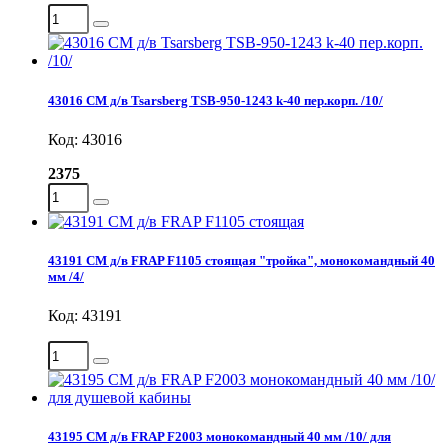
43016 СМ д/в Tsarsberg TSB-950-1243 k-40 пер.корп. /10/
Код: 43016
2375
43191 СМ д/в FRAP F1105 стоящая "тройка", монокомандный 40
мм /4/
Код: 43191
43195 СМ д/в FRAP F2003 монокомандный 40 мм /10/ для