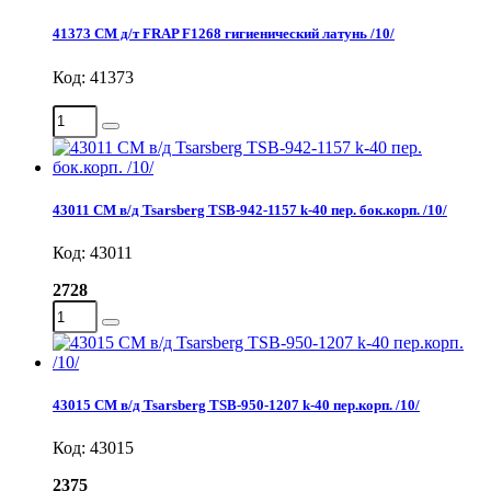
41373 СМ д/т FRAP F1268 гигиенический латунь /10/
Код: 41373
43011 СМ в/д Tsarsberg TSB-942-1157 k-40 пер. бок.корп. /10/
Код: 43011
2728
43015 СМ в/д Tsarsberg TSB-950-1207 k-40 пер.корп. /10/
Код: 43015
2375