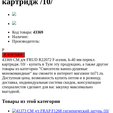
картридж /10/
Код товара:
43369
Наличие:
Производитель:
Р
В КОРЗИНУ
43369 СМ д/в FRUD R22072 F-излив, k-40 мм перекл.
картридж /10/ - купить в Туле эту продукцию, а также другие
товары из категории "Смесители ванно-душевые
монокомандные" вы сможете в интернет магазине txt71.ru.
Доступная цена, возможность купить оптом и в розницу,
доставка, индивидуальная система скидок, консультации
специалистов сделают для вас закупку максимально
выгодной.
Товары из этой категории