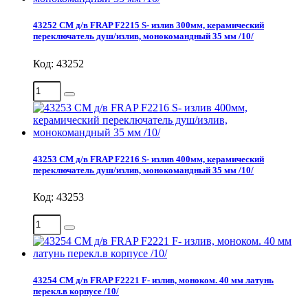
43252 СМ д/в FRAP F2215 S- излив 300мм, керамический
переключатель душ/излив, монокомандный 35 мм /10/
Код: 43252
43253 СМ д/в FRAP F2216 S- излив 400мм, керамический
переключатель душ/излив, монокомандный 35 мм /10/
Код: 43253
43254 СМ д/в FRAP F2221 F- излив, моноком. 40 мм латунь
перекл.в корпусе /10/