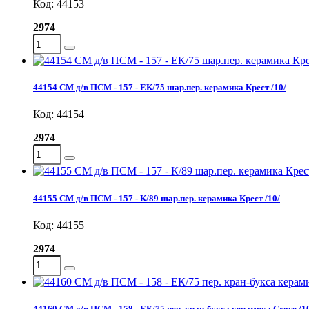
Код: 44153
2974
44154 СМ д/в ПСМ - 157 - ЕК/75 шар.пер. керамика Крест /10/
Код: 44154
2974
44155 СМ д/в ПСМ - 157 - К/89 шар.пер. керамика Крест /10/
Код: 44155
2974
44160 СМ д/в ПСМ - 158 - ЕК/75 пер. кран-букса керамика Croce /1