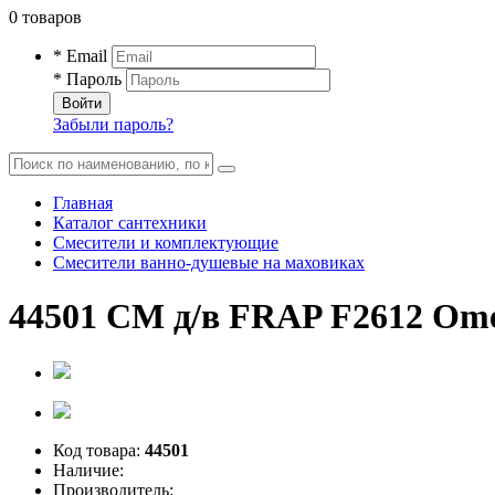
0 товаров
* Email
* Пароль
Войти
Забыли пароль?
Главная
Каталог сантехники
Смесители и комплектующие
Смесители ванно-душевые на маховиках
44501 СМ д/в FRAP F2612 Ome
Код товара:
44501
Наличие:
Производитель: