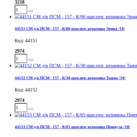
3218
44151 СМ д/в ПСМ - 157 - К/06 шар.пер. керамика Эрика /10/
Код: 44151
2974
44152 СМ д/в ПСМ - 157 - К/30 шар.пер. керамика Тыква /10/
Код: 44152
2974
44153 СМ д/в ПСМ - 157 - К/65 шар.пер. керамика Примула /10/