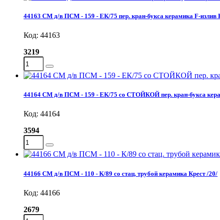
44163 СМ д/в ПСМ - 159 - EК/75 пер. кран-букса керамика F-излив К
Код: 44163
3219
44164 СМ д/в ПСМ - 159 - EК/75 со СТОЙКОЙ пер. кран-букса кера
Код: 44164
3594
44166 СМ д/в ПСМ - 110 - К/89 со стац. трубой керамика Крест /20/
Код: 44166
2679