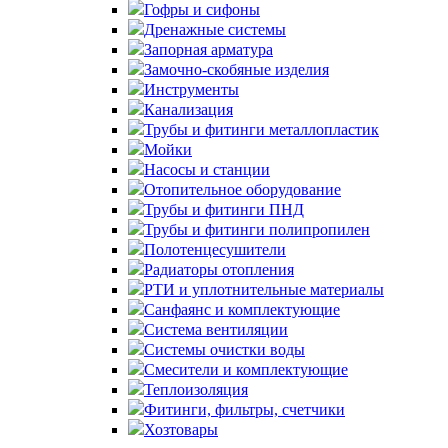
Гофры и сифоны
Дренажные системы
Запорная арматура
Замочно-скобяные изделия
Инструменты
Канализация
Трубы и фитинги металлопластик
Мойки
Насосы и станции
Отопительное оборудование
Трубы и фитинги ПНД
Трубы и фитинги полипропилен
Полотенцесушители
Радиаторы отопления
РТИ и уплотнительные материалы
Санфаянс и комплектующие
Система вентиляции
Системы очистки воды
Смесители и комплектующие
Теплоизоляция
Фитинги, фильтры, счетчики
Хозтовары