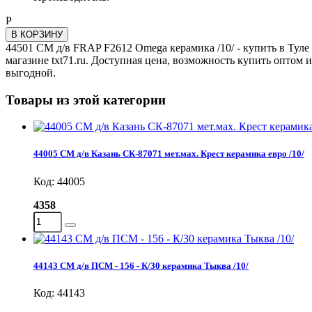
Р
В КОРЗИНУ
44501 СМ д/в FRAP F2612 Omega керамика /10/ - купить в Туле
магазине txt71.ru. Доступная цена, возможность купить оптом 
выгодной.
Товары из этой категории
44005 СМ д/в Казань СК-87071 мет.мах. Крест керамика евро /10/
Код: 44005
4358
44143 СМ д/в ПСМ - 156 - К/30 керамика Тыква /10/
Код: 44143