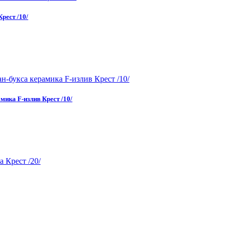
рест /10/
мика F-излив Крест /10/