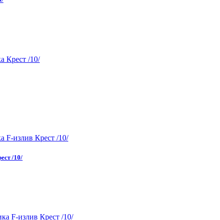
ест /10/