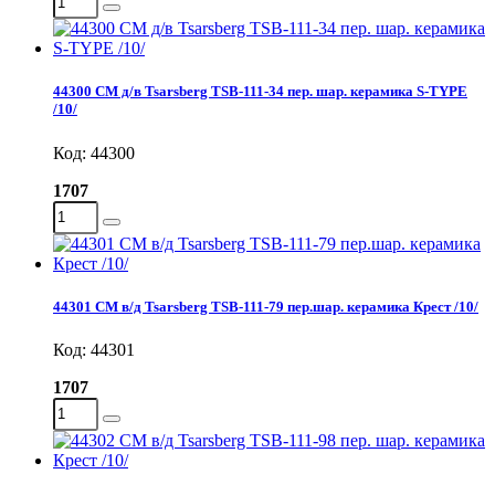
44300 СМ д/в Tsarsberg TSB-111-34 пер. шар. керамика S-TYPE
/10/
Код: 44300
1707
44301 СМ в/д Tsarsberg TSB-111-79 пер.шар. керамика Крест /10/
Код: 44301
1707