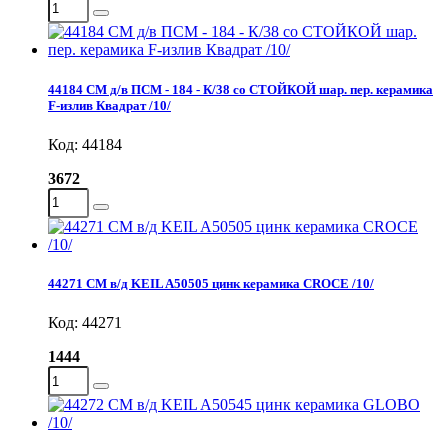
44184 СМ д/в ПСМ - 184 - К/38 со СТОЙКОЙ шар. пер. керамика
F-излив Квадрат /10/
Код: 44184
3672
44271 СМ в/д KEIL A50505 цинк керамика CROCE /10/
Код: 44271
1444