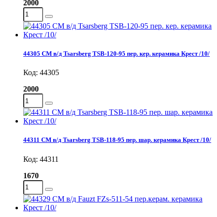
2000
44305 СМ в/д Tsarsberg TSB-120-95 пер. кер. керамика Крест /10/
Код: 44305
2000
44311 СМ в/д Tsarsberg TSB-118-95 пер. шар. керамика Крест /10/
Код: 44311
1670