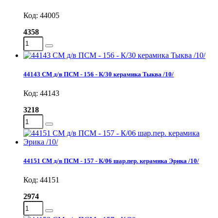
Код: 44005
4358
44143 СМ д/в ПСМ - 156 - К/30 керамика Тыква /10/
Код: 44143
3218
44151 СМ д/в ПСМ - 157 - К/06 шар.пер. керамика Эрика /10/
Код: 44151
2974