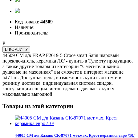
Код товара:
44509
Наличие:
Производитель:
Р
В КОРЗИНУ
44509 СМ д/в FRAP F2619-5 Croce smart Satin шаровый
переключатель, керамика /10/ - купить в Туле эту продукцию,
а также другие товары из категории "Смесители ванно-
душевые на маховиках" вы сможете в интернет магазине
txt71.ru. Доступная цена, возможность купить оптом и в
розницу, доставка, индивидуальная система скидок,
консультации специалистов сделают для вас закупку
максимально выгодной.
Товары из этой категории
44005 СМ д/в Казань СК-87071 мет.мах. Крест керамика евро /10/