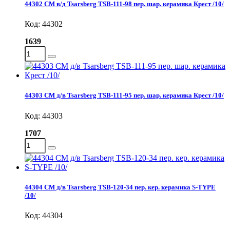
44302 СМ в/д Tsarsberg TSB-111-98 пер. шар. керамика Крест /10/
Код: 44302
1639
44303 СМ д/в Tsarsberg TSB-111-95 пер. шар. керамика Крест /10/
Код: 44303
1707
44304 СМ д/в Tsarsberg TSB-120-34 пер. кер. керамика S-TYPE
/10/
Код: 44304