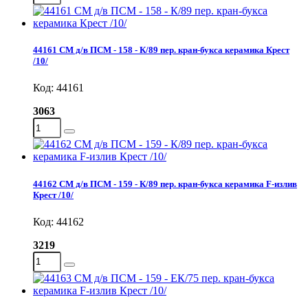
44161 СМ д/в ПСМ - 158 - К/89 пер. кран-букса керамика Крест
/10/
Код: 44161
3063
44162 СМ д/в ПСМ - 159 - К/89 пер. кран-букса керамика F-излив
Крест /10/
Код: 44162
3219