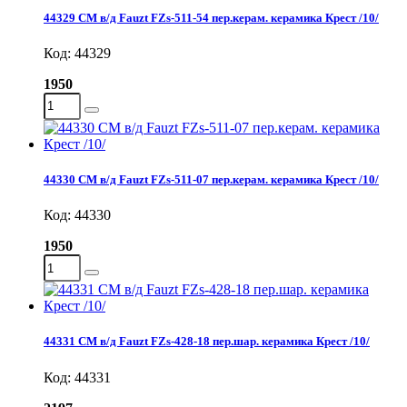
44329 СМ в/д Fauzt FZs-511-54 пер.керам. керамика Крест /10/
Код: 44329
1950
44330 СМ в/д Fauzt FZs-511-07 пер.керам. керамика Крест /10/
Код: 44330
1950
44331 СМ в/д Fauzt FZs-428-18 пер.шар. керамика Крест /10/
Код: 44331