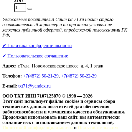
2197
Уважаемые посетители! Сайт txt-71.ru носит строго
ознакомительный характер и ни при каких условиях не
является публичной офертой, определяемой положениями ГК
РФ.
✔ Политика конфиденциальности
✔ Пользовательское соглашение
Адрес:
г.Тула, Новомосковское шоссе, д. 4, 1 этаж
Телефон:
+7(4872) 50-21-29
,
+7(4872) 50-22-29
Е-mail:
txt71@yandex.ru
ООО ТХТ ИНН 7107125870 © 1998 — 2026
Этот сайт использует файлы cookies и сервисы сбора
технических данных посетителей для обеспечения
работоспособности и улучшения качества обслуживания.
Продолжая использовать наш сайт, вы автоматически
соглашаетесь с использованием данных технологий,
Политикой конфиденциальности
и
Пользовательским