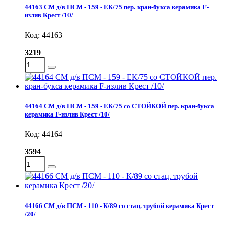
44163 СМ д/в ПСМ - 159 - EК/75 пер. кран-букса керамика F-
излив Крест /10/
Код: 44163
3219
44164 СМ д/в ПСМ - 159 - EК/75 со СТОЙКОЙ пер. кран-букса
керамика F-излив Крест /10/
Код: 44164
3594
44166 СМ д/в ПСМ - 110 - К/89 со стац. трубой керамика Крест
/20/