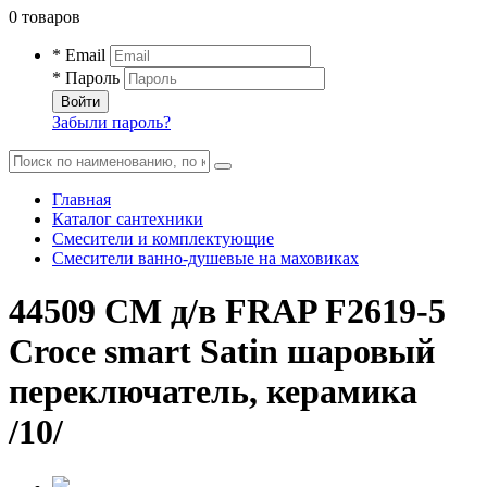
0 товаров
* Email
* Пароль
Войти
Забыли пароль?
Главная
Каталог сантехники
Смесители и комплектующие
Смесители ванно-душевые на маховиках
44509 СМ д/в FRAP F2619-5
Croce smart Satin шаровый
переключатель, керамика
/10/