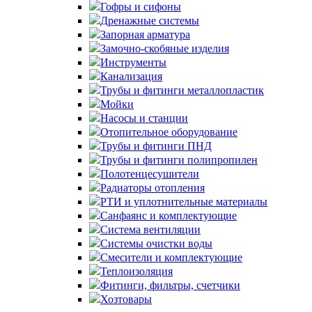
Гофры и сифоны
Дренажные системы
Запорная арматура
Замочно-скобяные изделия
Инструменты
Канализация
Трубы и фитинги металлопластик
Мойки
Насосы и станции
Отопительное оборудование
Трубы и фитинги ПНД
Трубы и фитинги полипропилен
Полотенцесушители
Радиаторы отопления
РТИ и уплотнительные материалы
Санфаянс и комплектующие
Система вентиляции
Системы очистки воды
Смесители и комплектующие
Теплоизоляция
Фитинги, фильтры, счетчики
Хозтовары