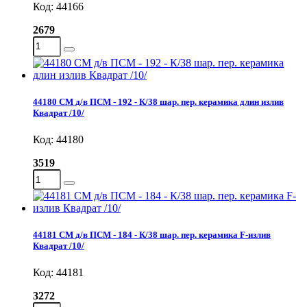
Код: 44166
2679
44180 СМ д/в ПСМ - 192 - К/38 шар. пер. керамика длин излив
Квадрат /10/
Код: 44180
3519
44181 СМ д/в ПСМ - 184 - К/38 шар. пер. керамика F-излив
Квадрат /10/
Код: 44181
3272