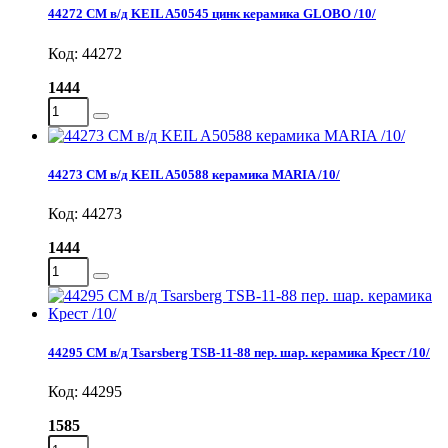
44272 СМ в/д KEIL A50545 цинк керамика GLOBO /10/
Код: 44272
1444
44273 СМ в/д KEIL A50588 керамика MARIA /10/
Код: 44273
1444
44295 СМ в/д Tsarsberg TSB-11-88 пер. шар. керамика Крест /10/
Код: 44295
1585