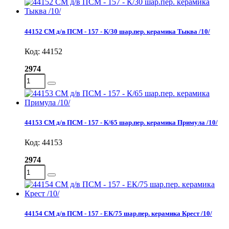
44152 СМ д/в ПСМ - 157 - К/30 шар.пер. керамика Тыква /10/
Код: 44152
2974
44153 СМ д/в ПСМ - 157 - К/65 шар.пер. керамика Примула /10/
Код: 44153
2974
44154 СМ д/в ПСМ - 157 - ЕК/75 шар.пер. керамика Крест /10/