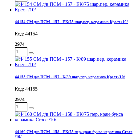
44154 СМ д/в ПСМ - 157 - ЕК/75 шар.пер. керамика Крест /10/
Код: 44154
2974
44155 СМ д/в ПСМ - 157 - К/89 шар.пер. керамика Крест /10/
Код: 44155
2974
44160 СМ д/в ПСМ - 158 - ЕК/75 пер. кран-букса керамика Croce
/10/