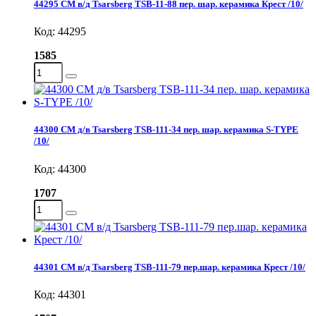
44295 СМ в/д Tsarsberg TSB-11-88 пер. шар. керамика Крест /10/
Код: 44295
1585
44300 СМ д/в Tsarsberg TSB-111-34 пер. шар. керамика S-TYPE
/10/
Код: 44300
1707
44301 СМ в/д Tsarsberg TSB-111-79 пер.шар. керамика Крест /10/
Код: 44301