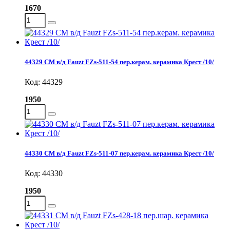
1670
44329 СМ в/д Fauzt FZs-511-54 пер.керам. керамика Крест /10/
Код: 44329
1950
44330 СМ в/д Fauzt FZs-511-07 пер.керам. керамика Крест /10/
Код: 44330
1950