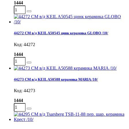
1444
44272 СМ в/д KEIL A50545 цинк керамика GLOBO /10/
Код: 44272
1444
44273 СМ в/д KEIL A50588 керамика MARIA /10/
Код: 44273
1444