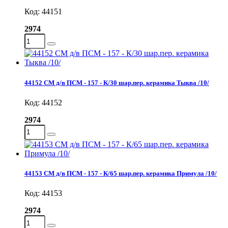
Код: 44151
2974
44152 СМ д/в ПСМ - 157 - К/30 шар.пер. керамика Тыква /10/
Код: 44152
2974
44153 СМ д/в ПСМ - 157 - К/65 шар.пер. керамика Примула /10/
Код: 44153
2974