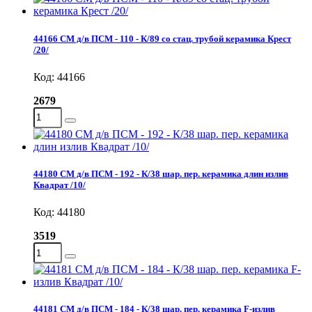
44166 СМ д/в ПСМ - 110 - К/89 со стац. трубой керамика Крест
/20/
Код: 44166
2679
44180 СМ д/в ПСМ - 192 - К/38 шар. пер. керамика длин излив
Квадрат /10/
Код: 44180
3519
44181 СМ д/в ПСМ - 184 - К/38 шар. пер. керамика F-излив