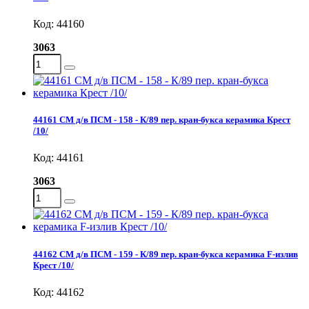
Код: 44160
3063
44161 СМ д/в ПСМ - 158 - К/89 пер. кран-букса керамика Крест
/10/
Код: 44161
3063
44162 СМ д/в ПСМ - 159 - К/89 пер. кран-букса керамика F-излив
Крест /10/
Код: 44162