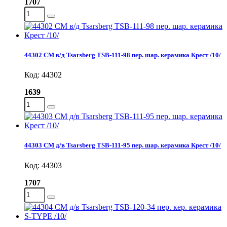
1707
44302 СМ в/д Tsarsberg TSB-111-98 пер. шар. керамика Крест /10/
Код: 44302
1639
44303 СМ д/в Tsarsberg TSB-111-95 пер. шар. керамика Крест /10/
Код: 44303
1707