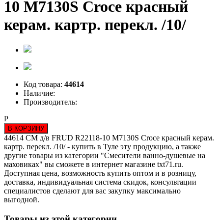
10 М7130S Croce красный
керам. картр. перекл. /10/
Код товара:
44614
Наличие:
Производитель:
Р
В КОРЗИНУ
44614 СМ д/в FRUD R22118-10 М7130S Croce красный керам.
картр. перекл. /10/ - купить в Туле эту продукцию, а также
другие товары из категории "Смесители ванно-душевые на
маховиках" вы сможете в интернет магазине txt71.ru.
Доступная цена, возможность купить оптом и в розницу,
доставка, индивидуальная система скидок, консультации
специалистов сделают для вас закупку максимально
выгодной.
Товары из этой категории