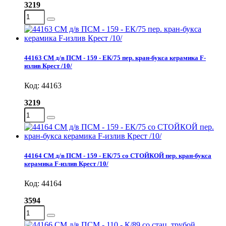
3219
44163 СМ д/в ПСМ - 159 - EК/75 пер. кран-букса керамика F-
излив Крест /10/
Код: 44163
3219
44164 СМ д/в ПСМ - 159 - EК/75 со СТОЙКОЙ пер. кран-букса
керамика F-излив Крест /10/
Код: 44164
3594