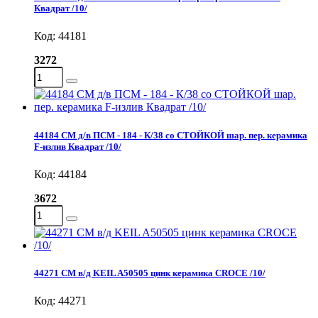
Квадрат /10/
Код: 44181
3272
44184 СМ д/в ПСМ - 184 - К/38 со СТОЙКОЙ шар. пер. керамика
F-излив Квадрат /10/
Код: 44184
3672
44271 СМ в/д KEIL A50505 цинк керамика CROCE /10/
Код: 44271