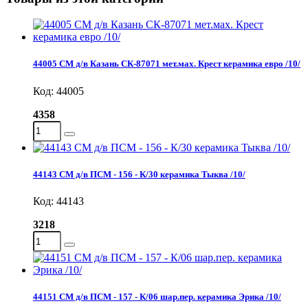
44005 СМ д/в Казань СК-87071 мет.мах. Крест керамика евро /10/
Код: 44005
4358
44143 СМ д/в ПСМ - 156 - К/30 керамика Тыква /10/
Код: 44143
3218
44151 СМ д/в ПСМ - 157 - К/06 шар.пер. керамика Эрика /10/