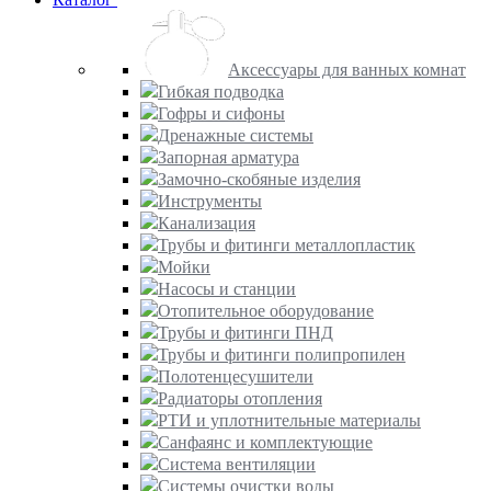
Аксессуары для ванных комнат
Гибкая подводка
Гофры и сифоны
Дренажные системы
Запорная арматура
Замочно-скобяные изделия
Инструменты
Канализация
Трубы и фитинги металлопластик
Мойки
Насосы и станции
Отопительное оборудование
Трубы и фитинги ПНД
Трубы и фитинги полипропилен
Полотенцесушители
Радиаторы отопления
РТИ и уплотнительные материалы
Санфаянс и комплектующие
Система вентиляции
Системы очистки воды