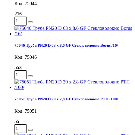
Код: 75044
216
75046 Труба PN20 D 63 x 8,6 GF Стекловолокно Borus /16/
Код: 75046
553
75051 Труба PN20 D 20 x 2,8 GF Стекловолокно РТП /100/
Код: 75051
55