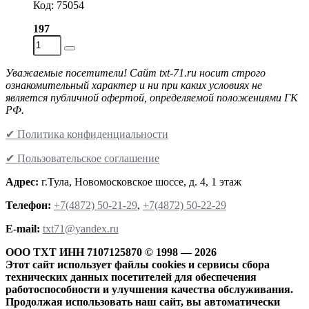
Код: 75054
197
Уважаемые посетители! Сайт txt-71.ru носит строго
ознакомительный характер и ни при каких условиях не
является публичной офертой, определяемой положениями ГК
РФ.
✔ Политика конфиденциальности
✔ Пользовательское соглашение
Адрес:
г.Тула, Новомосковское шоссе, д. 4, 1 этаж
Телефон:
+7(4872) 50-21-29
,
+7(4872) 50-22-29
Е-mail:
txt71@yandex.ru
ООО ТХТ ИНН 7107125870 © 1998 — 2026
Этот сайт использует файлы cookies и сервисы сбора
технических данных посетителей для обеспечения
работоспособности и улучшения качества обслуживания.
Продолжая использовать наш сайт, вы автоматически