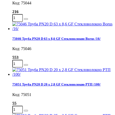
Код: 75044
216
75046 Труба PN20 D 63 x 8,6 GF Стекловолокно Borus /16/
Код: 75046
553
75051 Труба PN20 D 20 x 2,8 GF Стекловолокно РТП /100/
Код: 75051
55