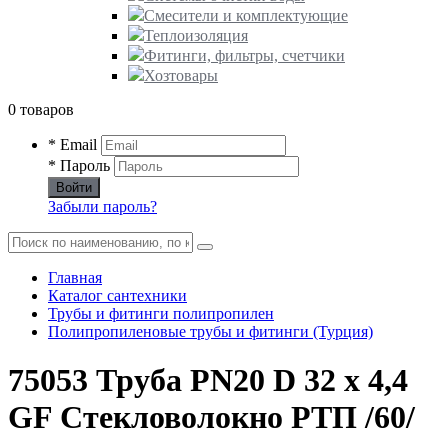
Смесители и комплектующие
Теплоизоляция
Фитинги, фильтры, счетчики
Хозтовары
0 товаров
* Email
* Пароль
Войти
Забыли пароль?
Главная
Каталог сантехники
Трубы и фитинги полипропилен
Полипропиленовые трубы и фитинги (Турция)
75053 Труба PN20 D 32 x 4,4
GF Стекловолокно РТП /60/