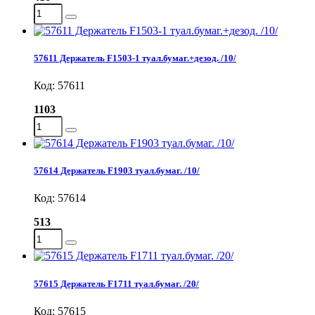
57611 Держатель F1503-1 туал.бумаг.+дезод. /10/
Код: 57611
1103
57614 Держатель F1903 туал.бумаг. /10/
Код: 57614
513
57615 Держатель F1711 туал.бумаг. /20/
Код: 57615