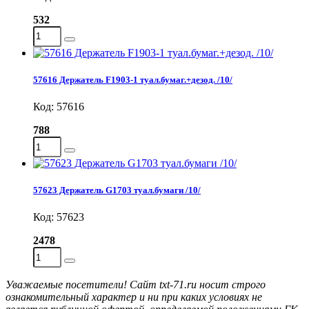
532
57616 Держатель F1903-1 туал.бумаг.+дезод. /10/
Код: 57616
788
57623 Держатель G1703 туал.бумаги /10/
Код: 57623
2478
Уважаемые посетители! Сайт txt-71.ru носит строго
ознакомительный характер и ни при каких условиях не