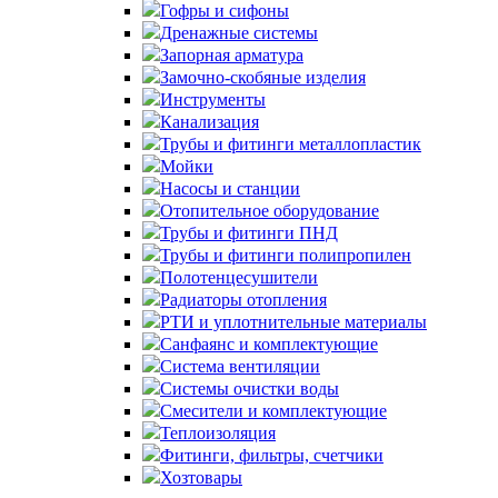
Гофры и сифоны
Дренажные системы
Запорная арматура
Замочно-скобяные изделия
Инструменты
Канализация
Трубы и фитинги металлопластик
Мойки
Насосы и станции
Отопительное оборудование
Трубы и фитинги ПНД
Трубы и фитинги полипропилен
Полотенцесушители
Радиаторы отопления
РТИ и уплотнительные материалы
Санфаянс и комплектующие
Система вентиляции
Системы очистки воды
Смесители и комплектующие
Теплоизоляция
Фитинги, фильтры, счетчики
Хозтовары