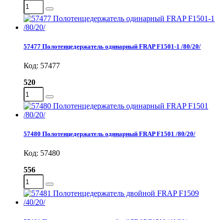
57477 Полотенцедержатель одинарный FRAP F1501-1 /80/20/
Код: 57477
520
57480 Полотенцедержатель одинарный FRAP F1501 /80/20/
Код: 57480
556