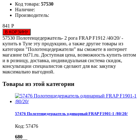
Код товара:
57530
Наличие:
Производитель:
841 Р
В КОРЗИНУ
57530 Полотенцедержатель- 2 рога FRAP F1912 /40/20/ -
купить в Туле эту продукцию, а также другие товары из
категории "Полотенцедержатели" вы сможете в интернет
магазине txt71.ru. Доступная цена, возможность купить оптом
и в розницу, доставка, индивидуальная система скидок,
консультации специалистов сделают для вас закупку
максимально выгодной.
Товары из этой категории
57476 Полотенцедержатель одинарный FRAP F1901-1 /80/20/
Код: 57476
680