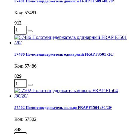
57481 Полотенцедержатель двойной FRAP F1509 /40/20/
Код: 57481
912
57486 Полотенцедержатель одинарный FRAP F3501 /20/
Код: 57486
829
57502 Полотенцедержатель-кольцо FRAP F1504 /80/20/
Код: 57502
348