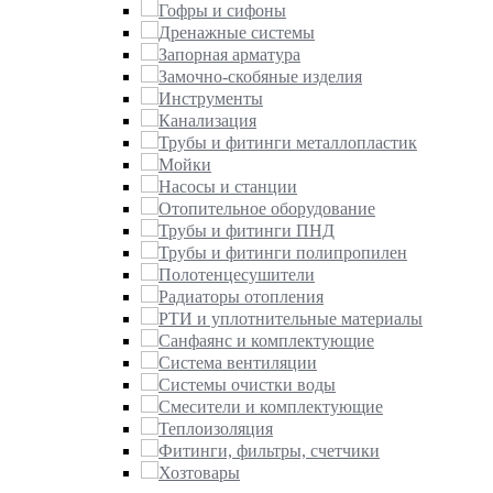
Гофры и сифоны
Дренажные системы
Запорная арматура
Замочно-скобяные изделия
Инструменты
Канализация
Трубы и фитинги металлопластик
Мойки
Насосы и станции
Отопительное оборудование
Трубы и фитинги ПНД
Трубы и фитинги полипропилен
Полотенцесушители
Радиаторы отопления
РТИ и уплотнительные материалы
Санфаянс и комплектующие
Система вентиляции
Системы очистки воды
Смесители и комплектующие
Теплоизоляция
Фитинги, фильтры, счетчики
Хозтовары