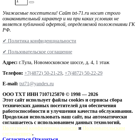
Уважаемые посетители! Сайт txt-71.ru носит строго
ознакомительный характер и ни при каких условиях не
является публичной офертой, определяемой положениями ГК
РФ.
✔ Политика конфиденциальности
✔ Пользовательское соглашение
Адрес:
г.Тула, Новомосковское шоссе, д. 4, 1 этаж
Телефон:
+7(4872) 50-21-29
,
+7(4872) 50-22-29
Е-mail:
txt71@yandex.ru
ООО ТХТ ИНН 7107125870 © 1998 — 2026
Этот сайт использует файлы cookies и сервисы сбора
технических данных посетителей для обеспечения
работоспособности и улучшения качества обслуживания.
Продолжая использовать наш сайт, вы автоматически
соглашаетесь с использованием данных технологий,
Политикой конфиденциальности
и
Пользовательским
соглашением
.
Согласиться
Отказаться