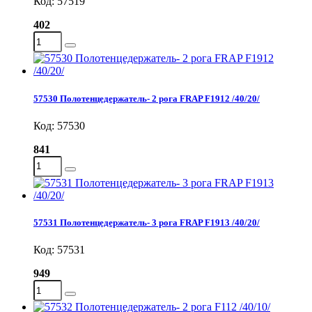
Код: 57519
402
57530 Полотенцедержатель- 2 рога FRAP F1912 /40/20/
Код: 57530
841
57531 Полотенцедержатель- 3 рога FRAP F1913 /40/20/
Код: 57531
949