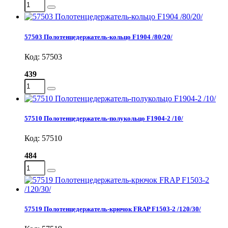
57503 Полотенцедержатель-кольцо F1904 /80/20/
Код: 57503
439
57510 Полотенцедержатель-полукольцо F1904-2 /10/
Код: 57510
484
57519 Полотенцедержатель-крючок FRAP F1503-2 /120/30/