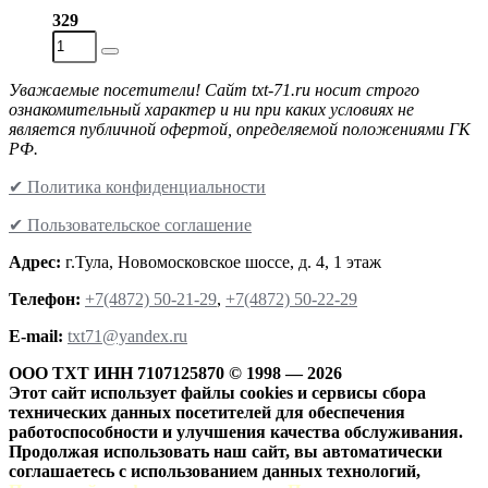
329
Уважаемые посетители! Сайт txt-71.ru носит строго
ознакомительный характер и ни при каких условиях не
является публичной офертой, определяемой положениями ГК
РФ.
✔ Политика конфиденциальности
✔ Пользовательское соглашение
Адрес:
г.Тула, Новомосковское шоссе, д. 4, 1 этаж
Телефон:
+7(4872) 50-21-29
,
+7(4872) 50-22-29
Е-mail:
txt71@yandex.ru
ООО ТХТ ИНН 7107125870 © 1998 — 2026
Этот сайт использует файлы cookies и сервисы сбора
технических данных посетителей для обеспечения
работоспособности и улучшения качества обслуживания.
Продолжая использовать наш сайт, вы автоматически
соглашаетесь с использованием данных технологий,