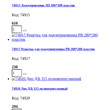
74915 Дождеприемник ДП 300*300 пластик
Код: 74915
610
74917 Решетка для дождеприемника РВ 280*280 пластик
Код: 74917
238
74920 Дно Д/Б 315 полимерпесчанный
Код: 74920
294