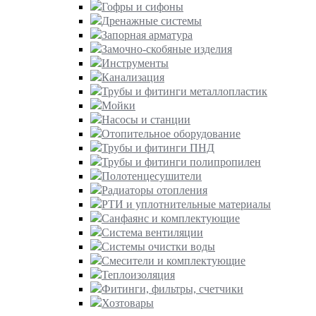
Гофры и сифоны
Дренажные системы
Запорная арматура
Замочно-скобяные изделия
Инструменты
Канализация
Трубы и фитинги металлопластик
Мойки
Насосы и станции
Отопительное оборудование
Трубы и фитинги ПНД
Трубы и фитинги полипропилен
Полотенцесушители
Радиаторы отопления
РТИ и уплотнительные материалы
Санфаянс и комплектующие
Система вентиляции
Системы очистки воды
Смесители и комплектующие
Теплоизоляция
Фитинги, фильтры, счетчики
Хозтовары