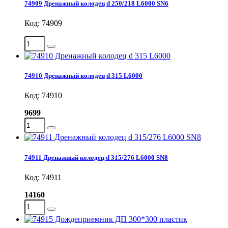
74909 Дренажный колодец d 250/218 L6000 SN6
Код: 74909
74910 Дренажный колодец d 315 L6000
Код: 74910
9699
74911 Дренажный колодец d 315/276 L6000 SN8
Код: 74911
14160