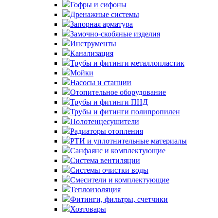
Гофры и сифоны
Дренажные системы
Запорная арматура
Замочно-скобяные изделия
Инструменты
Канализация
Трубы и фитинги металлопластик
Мойки
Насосы и станции
Отопительное оборудование
Трубы и фитинги ПНД
Трубы и фитинги полипропилен
Полотенцесушители
Радиаторы отопления
РТИ и уплотнительные материалы
Санфаянс и комплектующие
Система вентиляции
Системы очистки воды
Смесители и комплектующие
Теплоизоляция
Фитинги, фильтры, счетчики
Хозтовары