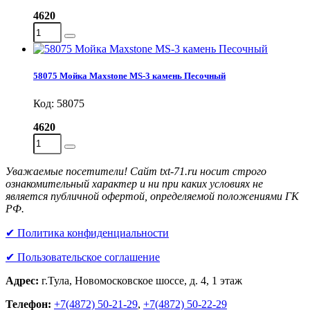
4620
58075 Мойка Maxstone MS-3 камень Песочный
Код: 58075
4620
Уважаемые посетители! Сайт txt-71.ru носит строго
ознакомительный характер и ни при каких условиях не
является публичной офертой, определяемой положениями ГК
РФ.
✔ Политика конфиденциальности
✔ Пользовательское соглашение
Адрес:
г.Тула, Новомосковское шоссе, д. 4, 1 этаж
Телефон:
+7(4872) 50-21-29
,
+7(4872) 50-22-29