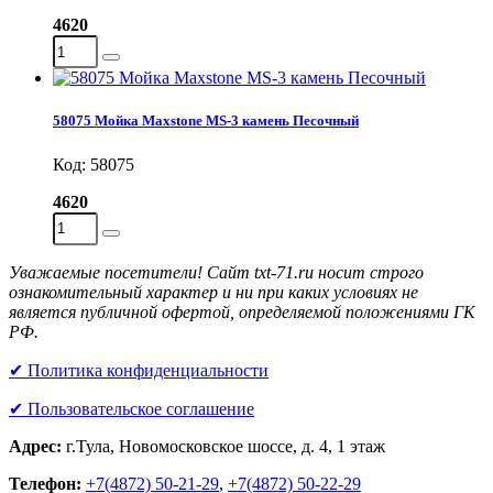
4620
58075 Мойка Maxstone MS-3 камень Песочный
Код: 58075
4620
Уважаемые посетители! Сайт txt-71.ru носит строго
ознакомительный характер и ни при каких условиях не
является публичной офертой, определяемой положениями ГК
РФ.
✔ Политика конфиденциальности
✔ Пользовательское соглашение
Адрес:
г.Тула, Новомосковское шоссе, д. 4, 1 этаж
Телефон:
+7(4872) 50-21-29
,
+7(4872) 50-22-29