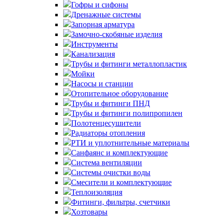
Гофры и сифоны
Дренажные системы
Запорная арматура
Замочно-скобяные изделия
Инструменты
Канализация
Трубы и фитинги металлопластик
Мойки
Насосы и станции
Отопительное оборудование
Трубы и фитинги ПНД
Трубы и фитинги полипропилен
Полотенцесушители
Радиаторы отопления
РТИ и уплотнительные материалы
Санфаянс и комплектующие
Система вентиляции
Системы очистки воды
Смесители и комплектующие
Теплоизоляция
Фитинги, фильтры, счетчики
Хозтовары