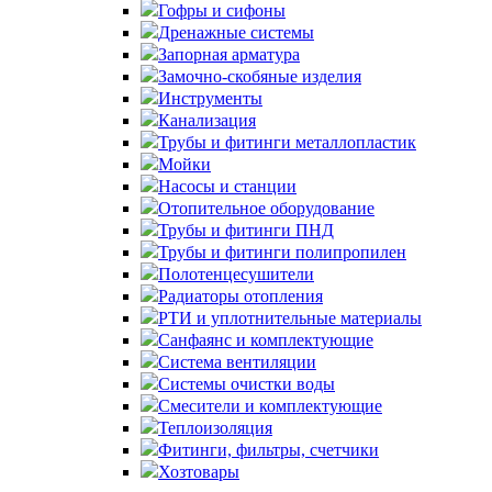
Гофры и сифоны
Дренажные системы
Запорная арматура
Замочно-скобяные изделия
Инструменты
Канализация
Трубы и фитинги металлопластик
Мойки
Насосы и станции
Отопительное оборудование
Трубы и фитинги ПНД
Трубы и фитинги полипропилен
Полотенцесушители
Радиаторы отопления
РТИ и уплотнительные материалы
Санфаянс и комплектующие
Система вентиляции
Системы очистки воды
Смесители и комплектующие
Теплоизоляция
Фитинги, фильтры, счетчики
Хозтовары