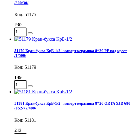
/300/30/
Код: 51175
230
51179 Кран-букса КрБ-1/2" импорт керамика 8*20 PF под крест
/1/500/
Код: 51179
149
51181 Кран-букса КрБ-1/2" импорт керамика 8*20 ORTA XJD 680
(F52-7) /400/
Код: 51181
213