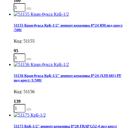
100
51155 Кран-букса КрБ-1/2" импорт керамика 8*24 RM под крест
/500/
Код: 51155
95
51156 Кран-букса КрБ-1/2" импорт керамика 8*24 (XJD 681) PF
под крест /1/500/
Код: 51156
139
51175 КрБ-1/2" импорт керамика 8*20 FRAP G52-4 под крест