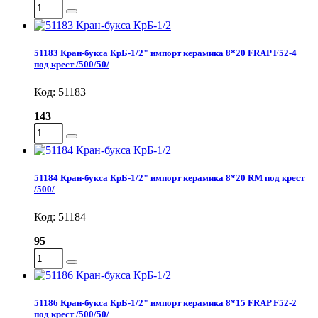
51183 Кран-букса КрБ-1/2" импорт керамика 8*20 FRAP F52-4
под крест /500/50/
Код: 51183
143
51184 Кран-букса КрБ-1/2" импорт керамика 8*20 RM под крест
/500/
Код: 51184
95
51186 Кран-букса КрБ-1/2" импорт керамика 8*15 FRAP F52-2
под крест /500/50/