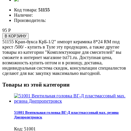
Код товара:
51155
Наличие:
Производитель:
95 Р
В КОРЗИНУ
51155 Кран-букса КрБ-1/2" импорт керамика 8*24 RM под
крест /500/ - купить в Туле эту продукцию, а также другие
товары из категории "Комплектующие для смесителей" вы
сможете в интернет магазине txt71.ru. Доступная цена,
возможность купить оптом и в розницу, доставка,
индивидуальная система скидок, консультации специалистов
сделают для вас закупку максимально выгодной.
Товары из этой категории
51001 Вентильная головка ВГ-Д пластмассовый мах. резина
Днепропетровск
Код: 51001