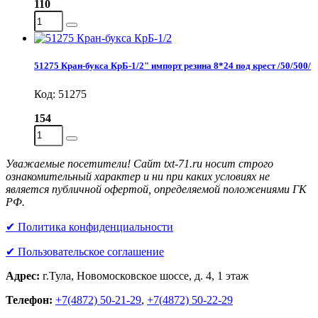
110
51275 Кран-букса КрБ-1/2" импорт резина 8*24 под крест /50/500/
Код: 51275
154
Уважаемые посетители! Сайт txt-71.ru носит строго
ознакомительный характер и ни при каких условиях не
является публичной офертой, определяемой положениями ГК
РФ.
✔ Политика конфиденциальности
✔ Пользовательское соглашение
Адрес:
г.Тула, Новомосковское шоссе, д. 4, 1 этаж
Телефон:
+7(4872) 50-21-29
,
+7(4872) 50-22-29