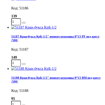
Код: 51186
139
51187 Кран-букса КрБ-1/2" импорт керамика 8*15 PF под крест
/500/
Код: 51187
149
51188 Кран-букса КрБ-1/2" импорт керамика 8*15 RM под крест
/500/
Код: 51188
95