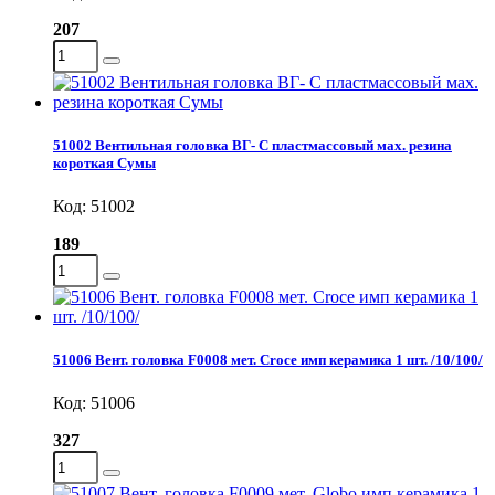
207
51002 Вентильная головка ВГ- С пластмассовый мах. резина
короткая Сумы
Код: 51002
189
51006 Вент. головка F0008 мет. Croce имп керамика 1 шт. /10/100/
Код: 51006
327