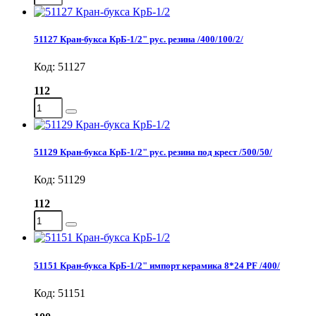
51127 Кран-букса КрБ-1/2" рус. резина /400/100/2/
Код: 51127
112
51129 Кран-букса КрБ-1/2" рус. резина под крест /500/50/
Код: 51129
112
51151 Кран-букса КрБ-1/2" импорт керамика 8*24 PF /400/
Код: 51151