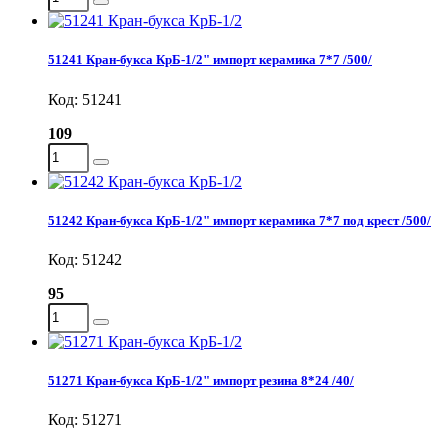
51241 Кран-букса КрБ-1/2" импорт керамика 7*7 /500/
Код: 51241
109
51242 Кран-букса КрБ-1/2" импорт керамика 7*7 под крест /500/
Код: 51242
95
51271 Кран-букса КрБ-1/2" импорт резина 8*24 /40/
Код: 51271