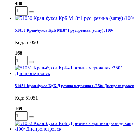
480
51050 Кран-букса КрБ M18*1 рус. резина (sumy) /100/
Код: 51050
168
51051 Кран-букса КрБ-Д резина червячная /250/ Днепропетровск
Код: 51051
169