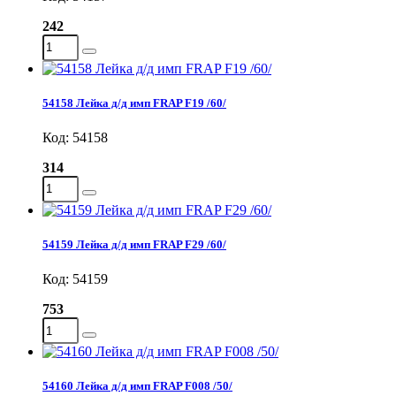
242
54158 Лейка д/д имп FRAP F19 /60/
Код: 54158
314
54159 Лейка д/д имп FRAP F29 /60/
Код: 54159
753
54160 Лейка д/д имп FRAP F008 /50/