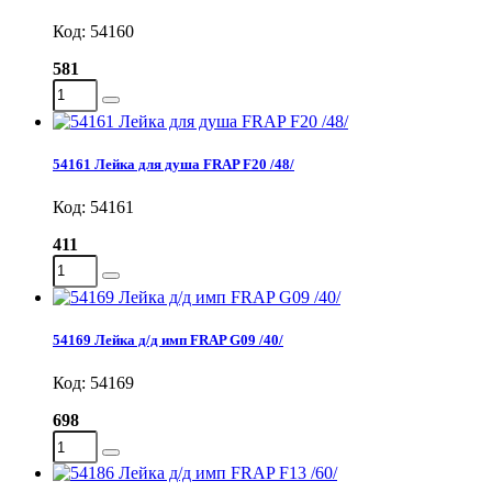
Код: 54160
581
54161 Лейка для душа FRAP F20 /48/
Код: 54161
411
54169 Лейка д/д имп FRAP G09 /40/
Код: 54169
698