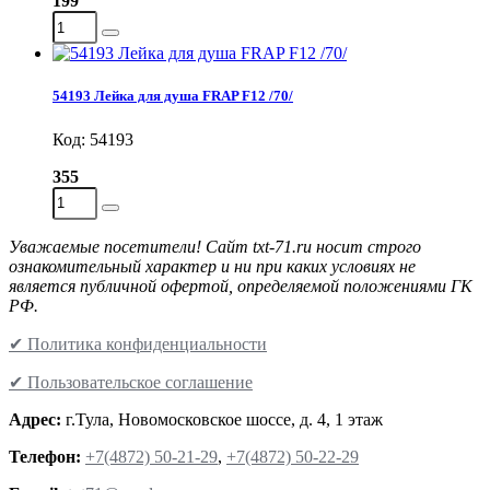
199
54193 Лейка для душа FRAP F12 /70/
Код: 54193
355
Уважаемые посетители! Сайт txt-71.ru носит строго
ознакомительный характер и ни при каких условиях не
является публичной офертой, определяемой положениями ГК
РФ.
✔ Политика конфиденциальности
✔ Пользовательское соглашение
Адрес:
г.Тула, Новомосковское шоссе, д. 4, 1 этаж
Телефон:
+7(4872) 50-21-29
,
+7(4872) 50-22-29