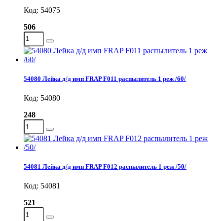
Код: 54075
506
54080 Лейка д/д имп FRAP F011 распылитель 1 реж /60/
Код: 54080
248
54081 Лейка д/д имп FRAP F012 распылитель 1 реж /50/
Код: 54081
521