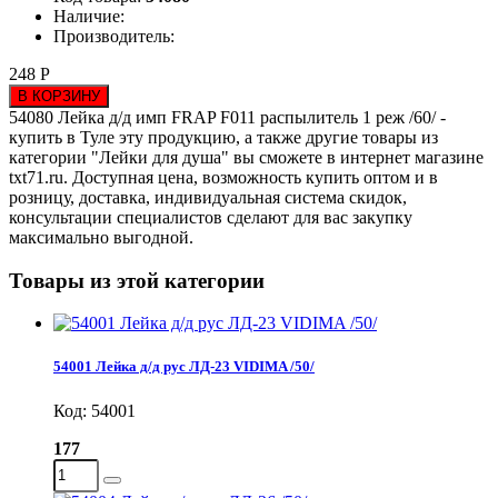
Наличие:
Производитель:
248 Р
В КОРЗИНУ
54080 Лейка д/д имп FRAP F011 распылитель 1 реж /60/ -
купить в Туле эту продукцию, а также другие товары из
категории "Лейки для душа" вы сможете в интернет магазине
txt71.ru. Доступная цена, возможность купить оптом и в
розницу, доставка, индивидуальная система скидок,
консультации специалистов сделают для вас закупку
максимально выгодной.
Товары из этой категории
54001 Лейка д/д рус ЛД-23 VIDIMA /50/
Код: 54001
177