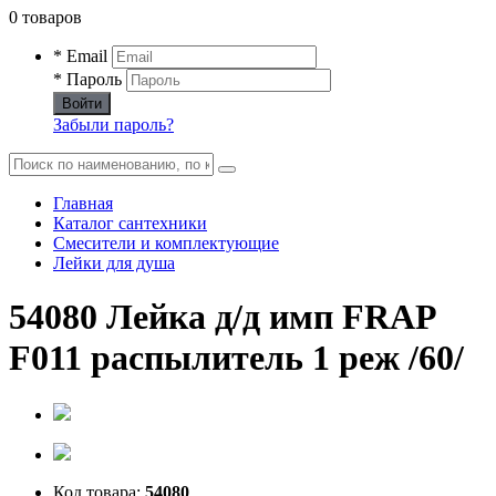
0 товаров
* Email
* Пароль
Войти
Забыли пароль?
Главная
Каталог сантехники
Смесители и комплектующие
Лейки для душа
54080 Лейка д/д имп FRAP
F011 распылитель 1 реж /60/
Код товара:
54080