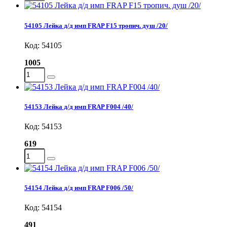
54105 Лейка д/д имп FRAP F15 тропич. душ /20/
Код: 54105
1005
54153 Лейка д/д имп FRAP F004 /40/
Код: 54153
619
54154 Лейка д/д имп FRAP F006 /50/
Код: 54154
491