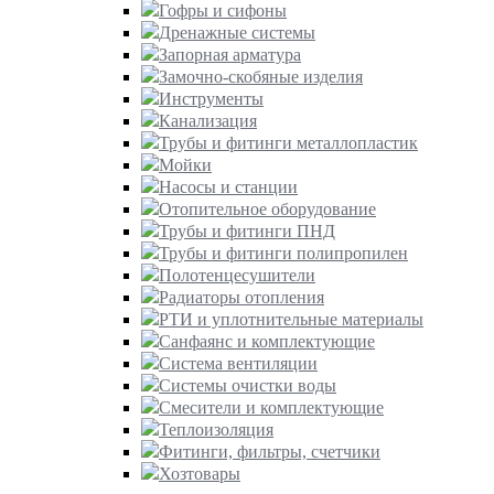
Гофры и сифоны
Дренажные системы
Запорная арматура
Замочно-скобяные изделия
Инструменты
Канализация
Трубы и фитинги металлопластик
Мойки
Насосы и станции
Отопительное оборудование
Трубы и фитинги ПНД
Трубы и фитинги полипропилен
Полотенцесушители
Радиаторы отопления
РТИ и уплотнительные материалы
Санфаянс и комплектующие
Система вентиляции
Системы очистки воды
Смесители и комплектующие
Теплоизоляция
Фитинги, фильтры, счетчики
Хозтовары