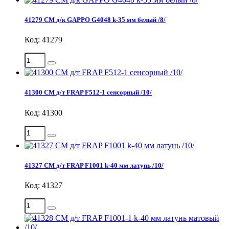
41279 СМ д/к GAPPO G4048 k-35 мм белый /8/
Код: 41279
41300 СМ д/т FRAP F512-1 сенсорный /10/
Код: 41300
41327 СМ д/т FRAP F1001 k-40 мм латунь /10/
Код: 41327