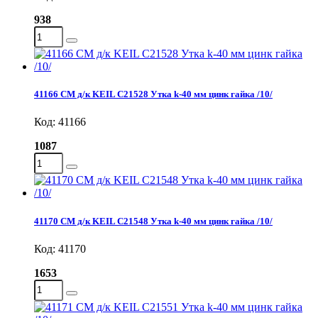
938
41166 СМ д/к KEIL C21528 Утка k-40 мм цинк гайка /10/
Код: 41166
1087
41170 СМ д/к KEIL С21548 Утка k-40 мм цинк гайка /10/
Код: 41170
1653