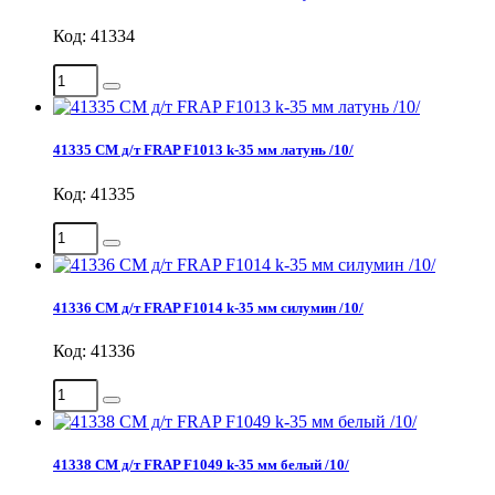
Код: 41334
41335 СМ д/т FRAP F1013 k-35 мм латунь /10/
Код: 41335
41336 СМ д/т FRAP F1014 k-35 мм силумин /10/
Код: 41336
41338 СМ д/т FRAP F1049 k-35 мм белый /10/