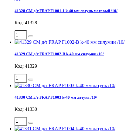
41328 СМ д/т FRAP F1001-1 k-40 мм латунь матовый /10/
Код: 41328
41329 СМ д/т FRAP F1002-В k-40 мм силумин /10/
Код: 41329
41330 СМ д/т FRAP F1003 k-40 мм латунь /10/
Код: 41330