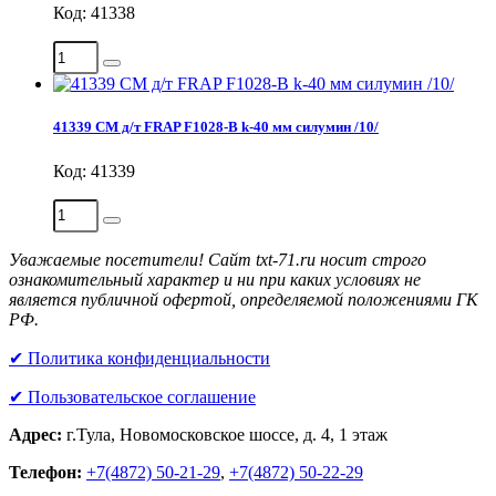
Код: 41338
41339 СМ д/т FRAP F1028-В k-40 мм силумин /10/
Код: 41339
Уважаемые посетители! Сайт txt-71.ru носит строго
ознакомительный характер и ни при каких условиях не
является публичной офертой, определяемой положениями ГК
РФ.
✔ Политика конфиденциальности
✔ Пользовательское соглашение
Адрес:
г.Тула, Новомосковское шоссе, д. 4, 1 этаж
Телефон:
+7(4872) 50-21-29
,
+7(4872) 50-22-29