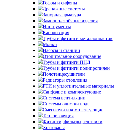
Гофры и сифоны
Дренажные системы
Запорная арматура
Замочно-скобяные изделия
Инструменты
Канализация
Трубы и фитинги металлопластик
Мойки
Насосы и станции
Отопительное оборудование
Трубы и фитинги ПНД
Трубы и фитинги полипропилен
Полотенцесушители
Радиаторы отопления
РТИ и уплотнительные материалы
Санфаянс и комплектующие
Система вентиляции
Системы очистки воды
Смесители и комплектующие
Теплоизоляция
Фитинги, фильтры, счетчики
Хозтовары