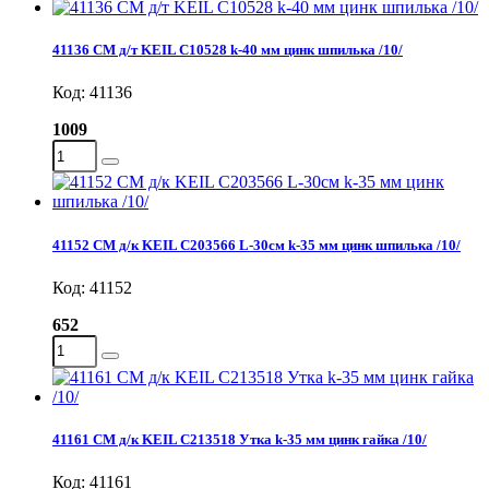
41136 СМ д/т KEIL C10528 k-40 мм цинк шпилька /10/
Код: 41136
1009
41152 СМ д/к KEIL C203566 L-30см k-35 мм цинк шпилька /10/
Код: 41152
652
41161 СМ д/к KEIL C213518 Утка k-35 мм цинк гайка /10/
Код: 41161