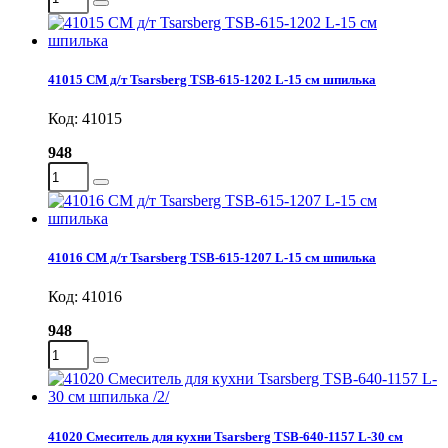
41015 СМ д/т Tsarsberg TSB-615-1202 L-15 см шпилька
Код: 41015
948
41016 СМ д/т Tsarsberg TSB-615-1207 L-15 см шпилька
Код: 41016
948
41020 Смеситель для кухни Tsarsberg TSB-640-1157 L-30 см