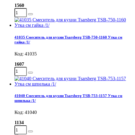
1560
41035 Смеситель для кухни Tsarsberg TSB-750-1160 Утка см
гайка /1/
Код: 41035
1607
41040 Смеситель для кухни Tsarsberg TSB-753-1157 Утка см
шпилька /1/
Код: 41040
1134