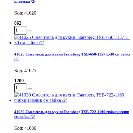
шпилька /2/
Код: 41020
862
41025 Смеситель для кухни Tsarsberg TSB-650-1157 L-30 см гайка
/2/
Код: 41025
1209
41030 Смеситель для кухни Tsarsberg TSB-722-1160 гибкий излив
см гайка /2/
Код: 41030