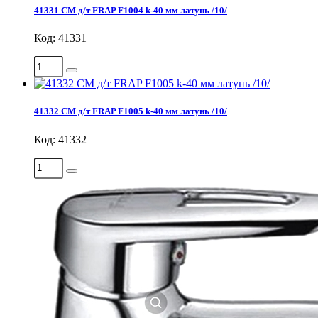
41331 СМ д/т FRAP F1004 k-40 мм латунь /10/
Код: 41331
41332 СМ д/т FRAP F1005 k-40 мм латунь /10/
Код: 41332