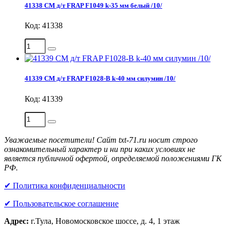
41338 СМ д/т FRAP F1049 k-35 мм белый /10/
Код: 41338
41339 СМ д/т FRAP F1028-В k-40 мм силумин /10/
Код: 41339
Уважаемые посетители! Сайт txt-71.ru носит строго
ознакомительный характер и ни при каких условиях не
является публичной офертой, определяемой положениями ГК
РФ.
✔ Политика конфиденциальности
✔ Пользовательское соглашение
Адрес:
г.Тула, Новомосковское шоссе, д. 4, 1 этаж