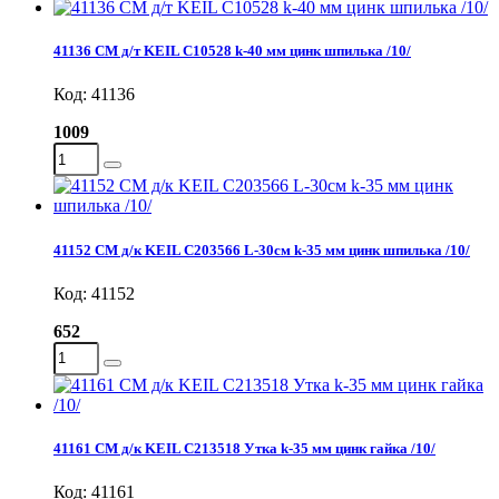
41136 СМ д/т KEIL C10528 k-40 мм цинк шпилька /10/
Код: 41136
1009
41152 СМ д/к KEIL C203566 L-30см k-35 мм цинк шпилька /10/
Код: 41152
652
41161 СМ д/к KEIL C213518 Утка k-35 мм цинк гайка /10/
Код: 41161