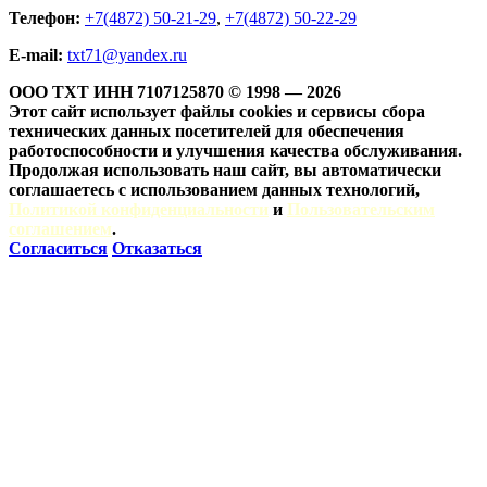
Телефон:
+7(4872) 50-21-29
,
+7(4872) 50-22-29
Е-mail:
txt71@yandex.ru
ООО ТХТ ИНН 7107125870 © 1998 — 2026
Этот сайт использует файлы cookies и сервисы сбора
технических данных посетителей для обеспечения
работоспособности и улучшения качества обслуживания.
Продолжая использовать наш сайт, вы автоматически
соглашаетесь с использованием данных технологий,
Политикой конфиденциальности
и
Пользовательским
соглашением
.
Согласиться
Отказаться