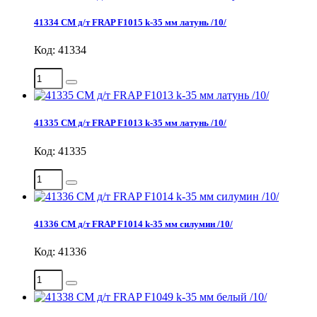
41334 СМ д/т FRAP F1015 k-35 мм латунь /10/
Код: 41334
41335 СМ д/т FRAP F1013 k-35 мм латунь /10/
Код: 41335
41336 СМ д/т FRAP F1014 k-35 мм силумин /10/
Код: 41336