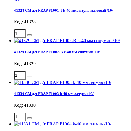
41328 СМ д/т FRAP F1001-1 k-40 мм латунь матовый /10/
Код: 41328
41329 СМ д/т FRAP F1002-В k-40 мм силумин /10/
Код: 41329
41330 СМ д/т FRAP F1003 k-40 мм латунь /10/
Код: 41330