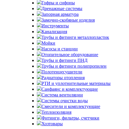
Гофры и сифоны
Дренажные системы
Запорная арматура
Замочно-скобяные изделия
Инструменты
Канализация
Трубы и фитинги металлопластик
Мойки
Насосы и станции
Отопительное оборудование
Трубы и фитинги ПНД
Трубы и фитинги полипропилен
Полотенцесушители
Радиаторы отопления
РТИ и уплотнительные материалы
Санфаянс и комплектующие
Система вентиляции
Системы очистки воды
Смесители и комплектующие
Теплоизоляция
Фитинги, фильтры, счетчики
Хозтовары