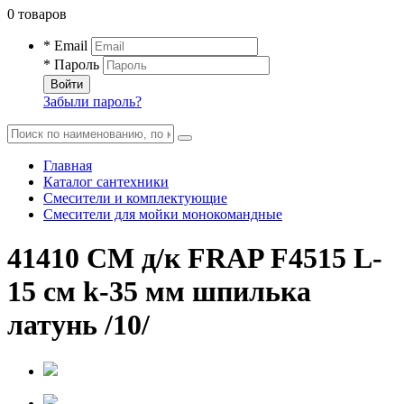
0 товаров
* Email
* Пароль
Войти
Забыли пароль?
Главная
Каталог сантехники
Смесители и комплектующие
Смесители для мойки монокомандные
41410 СМ д/к FRAP F4515 L-
15 см k-35 мм шпилька
латунь /10/