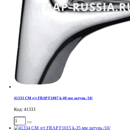
41333 СМ д/т FRAP F1007 k-40 мм латунь /10/
Код: 41333