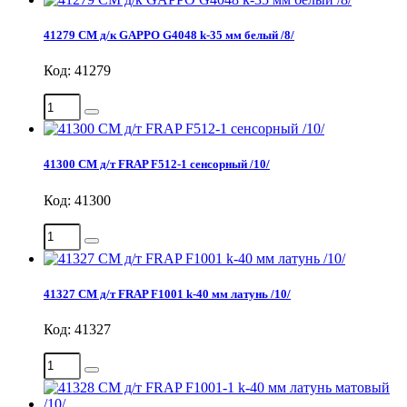
41279 СМ д/к GAPPO G4048 k-35 мм белый /8/
Код: 41279
41300 СМ д/т FRAP F512-1 сенсорный /10/
Код: 41300
41327 СМ д/т FRAP F1001 k-40 мм латунь /10/
Код: 41327