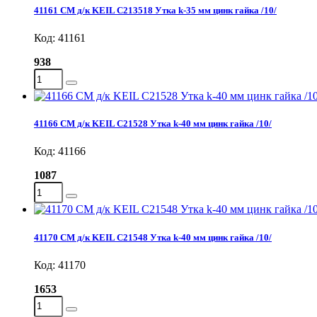
41161 СМ д/к KEIL C213518 Утка k-35 мм цинк гайка /10/
Код: 41161
938
41166 СМ д/к KEIL C21528 Утка k-40 мм цинк гайка /10/
Код: 41166
1087
41170 СМ д/к KEIL С21548 Утка k-40 мм цинк гайка /10/
Код: 41170
1653