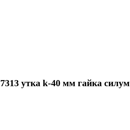
313 утка k-40 мм гайка силуми