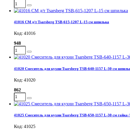
41016 СМ д/т Tsarsberg TSB-615-1207 L-15 см шпилька
Код: 41016
948
41020 Смеситель для кухни Tsarsberg TSB-640-1157 L-30 см шпильк
Код: 41020
862
41025 Смеситель для кухни Tsarsberg TSB-650-1157 L-30 см гайка /
Код: 41025