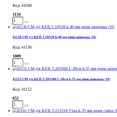
Код: 41040
1134
41136 СМ д/т KEIL C10528 k-40 мм цинк шпилька /10/
Код: 41136
1009
41152 СМ д/к KEIL C203566 L-30см k-35 мм цинк шпилька /10/
Код: 41152
652