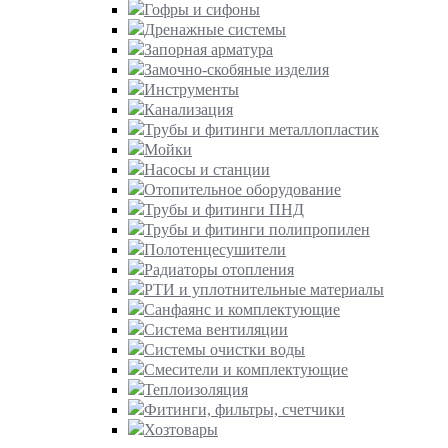
Гофры и сифоны
Дренажные системы
Запорная арматура
Замочно-скобяные изделия
Инструменты
Канализация
Трубы и фитинги металлопластик
Мойки
Насосы и станции
Отопительное оборудование
Трубы и фитинги ПНД
Трубы и фитинги полипропилен
Полотенцесушители
Радиаторы отопления
РТИ и уплотнительные материалы
Санфаянс и комплектующие
Система вентиляции
Системы очистки воды
Смесители и комплектующие
Теплоизоляция
Фитинги, фильтры, счетчики
Хозтовары