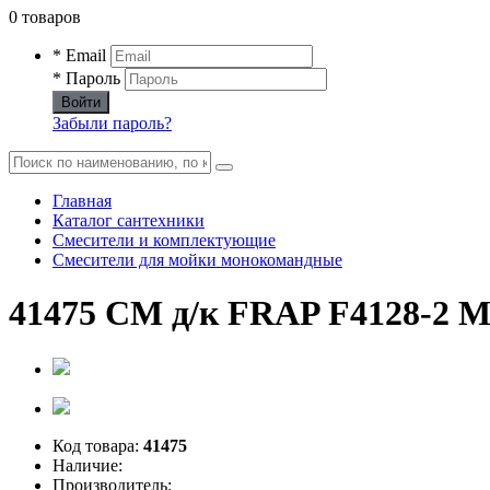
0 товаров
* Email
* Пароль
Войти
Забыли пароль?
Главная
Каталог сантехники
Смесители и комплектующие
Смесители для мойки монокомандные
41475 СМ д/к FRAP F4128-2 М7
Код товара:
41475
Наличие:
Производитель: