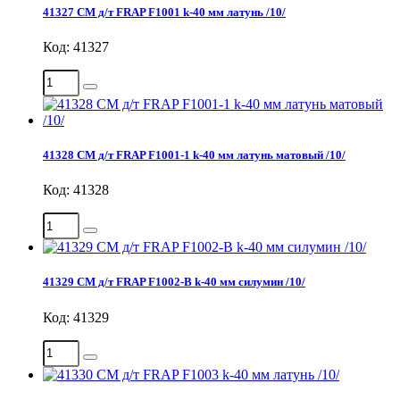
41327 СМ д/т FRAP F1001 k-40 мм латунь /10/
Код: 41327
41328 СМ д/т FRAP F1001-1 k-40 мм латунь матовый /10/
Код: 41328
41329 СМ д/т FRAP F1002-В k-40 мм силумин /10/
Код: 41329