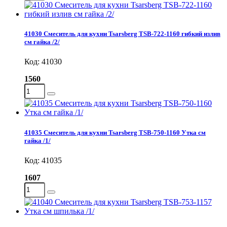
41030 Смеситель для кухни Tsarsberg TSB-722-1160 гибкий излив
см гайка /2/
Код: 41030
1560
41035 Смеситель для кухни Tsarsberg TSB-750-1160 Утка см
гайка /1/
Код: 41035
1607