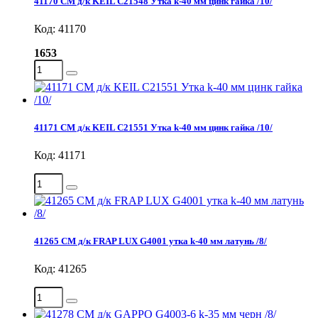
41170 СМ д/к KEIL С21548 Утка k-40 мм цинк гайка /10/
Код: 41170
1653
41171 СМ д/к KEIL С21551 Утка k-40 мм цинк гайка /10/
Код: 41171
41265 СМ д/к FRAP LUX G4001 утка k-40 мм латунь /8/
Код: 41265