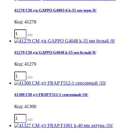
41278 СМ д/к GAPPO G4003-6 k-35 мм черн /8/
Код: 41278
41279 СМ д/к GAPPO G4048 k-35 мм белый /8/
Код: 41279
41300 СМ д/т FRAP F512-1 сенсорный /10/
Код: 41300