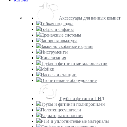
Аксессуары для ванных комнат
Гибкая подводка
Гофры и сифоны
Дренажные системы
Запорная арматура
Замочно-скобяные изделия
Инструменты
Канализация
Трубы и фитинги металлопластик
Мойки
Насосы и станции
Отопительное оборудование
Трубы и фитинги ПНД
Трубы и фитинги полипропилен
Полотенцесушители
Радиаторы отопления
РТИ и уплотнительные материалы
Санфаянс и комплектующие