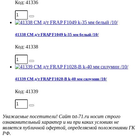
Код: 41336
41338 СМ д/т FRAP F1049 k-35 мм белый /10/
Код: 41338
41339 СМ д/т FRAP F1028-В k-40 мм силумин /10/
Код: 41339
Уважаемые посетители! Сайт txt-71.ru носит строго
ознакомительный характер и ни при каких условиях не
является публичной офертой, определяемой положениями ГК
РФ.