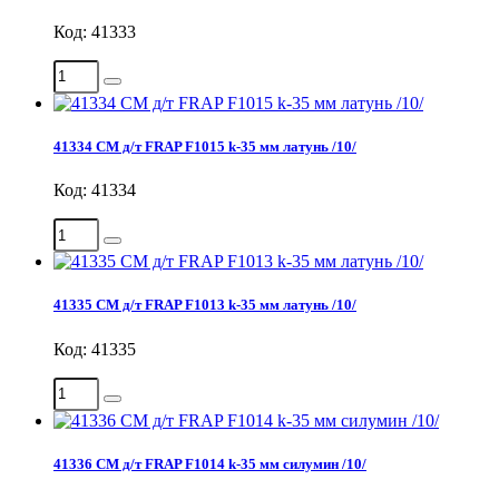
Код: 41333
41334 СМ д/т FRAP F1015 k-35 мм латунь /10/
Код: 41334
41335 СМ д/т FRAP F1013 k-35 мм латунь /10/
Код: 41335
41336 СМ д/т FRAP F1014 k-35 мм силумин /10/