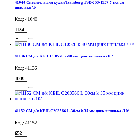
41040 Смеситель для кухни Tsarsberg TSB-753-1157 Утка см
шпилька /1/
Код: 41040
1134
41136 СМ д/т KEIL C10528 k-40 мм цинк шпилька /10/
Код: 41136
1009
41152 СМ д/к KEIL C203566 L-30см k-35 мм цинк шпилька /10/
Код: 41152
652