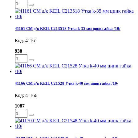
41161 СМ д/к KEIL C213518 Утка k-35 мм цинк гайка /10/
Код: 41161
938
41166 СМ д/к KEIL C21528 Утка k-40 мм цинк гайка /10/
Код: 41166
1087