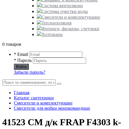
Система вентиляции
Системы очистки воды
Смесители и комплектующие
Теплоизоляция
Фитинги, фильтры, счетчики
Хозтовары
0 товаров
* Email
* Пароль
Войти
Забыли пароль?
Главная
Каталог сантехники
Смесители и комплектующие
Смесители для мойки монокомандные
41523 СМ д/к FRAP F4303 k-