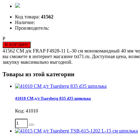
Код товара:
41562
Наличие:
Производитель:
Р
В КОРЗИНУ
41562 СМ д/к FRAP F4928-11 L-30 см монокомандный 40 мм черн
вы сможете в интернет магазине txt71.ru. Доступная цена, воз
закупку максимально выгодной.
Товары из этой категории
41010 СМ д/т Tsarsberg 835 d35 шпилька
Код: 41010