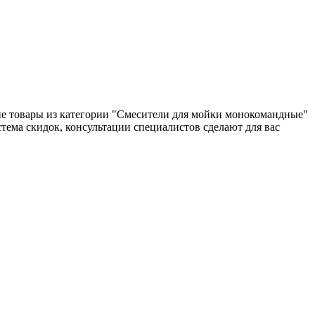
гие товары из категории "Смесители для мойки монокомандные"
стема скидок, консультации специалистов сделают для вас