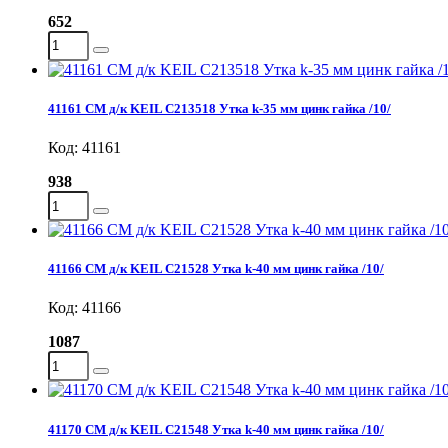
652
41161 СМ д/к KEIL C213518 Утка k-35 мм цинк гайка /10/
Код: 41161
938
41166 СМ д/к KEIL C21528 Утка k-40 мм цинк гайка /10/
Код: 41166
1087
41170 СМ д/к KEIL С21548 Утка k-40 мм цинк гайка /10/