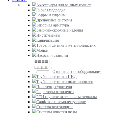
Аксессуары для ванных комнат
Гибкая подводка
Гофры и сифоны
Дренажные системы
Запорная арматура
Замочно-скобяные изделия
Инструменты
Канализация
Трубы и фитинги металлопластик
Мойки
Насосы и станции
Отопительное оборудование
Трубы и фитинги ПНД
Трубы и фитинги полипропилен
Полотенцесушители
Радиаторы отопления
РТИ и уплотнительные материалы
Санфаянс и комплектующие
Система вентиляции
Системы очистки воды