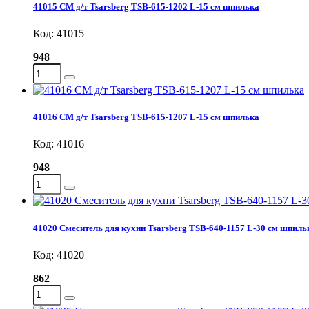
41015 СМ д/т Tsarsberg TSB-615-1202 L-15 см шпилька
Код: 41015
948
41016 СМ д/т Tsarsberg TSB-615-1207 L-15 см шпилька
Код: 41016
948
41020 Смеситель для кухни Tsarsberg TSB-640-1157 L-30 см шпильк
Код: 41020
862