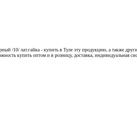
ый /10/ лат.гайка - купить в Туле эту продукцию, а также дру
можность купить оптом и в розницу, доставка, индивидуальная си