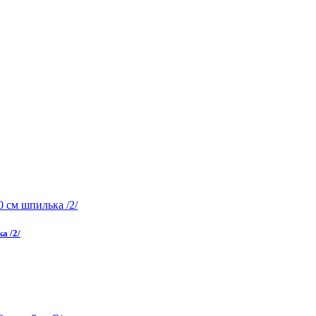
а /2/