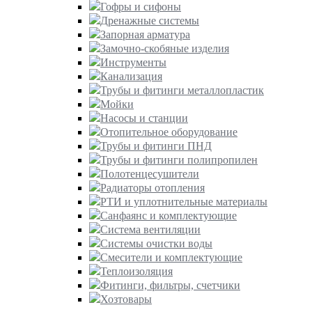
Гофры и сифоны
Дренажные системы
Запорная арматура
Замочно-скобяные изделия
Инструменты
Канализация
Трубы и фитинги металлопластик
Мойки
Насосы и станции
Отопительное оборудование
Трубы и фитинги ПНД
Трубы и фитинги полипропилен
Полотенцесушители
Радиаторы отопления
РТИ и уплотнительные материалы
Санфаянс и комплектующие
Система вентиляции
Системы очистки воды
Смесители и комплектующие
Теплоизоляция
Фитинги, фильтры, счетчики
Хозтовары