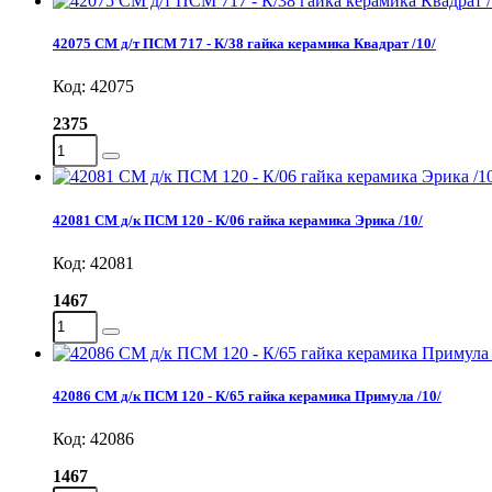
42075 СМ д/т ПСМ 717 - К/38 гайка керамика Квадрат /10/
Код: 42075
2375
42081 СМ д/к ПСМ 120 - К/06 гайка керамика Эрика /10/
Код: 42081
1467
42086 СМ д/к ПСМ 120 - К/65 гайка керамика Примула /10/
Код: 42086
1467