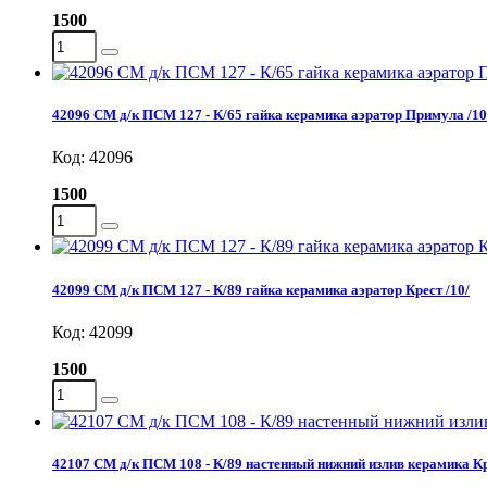
1500
42096 СМ д/к ПСМ 127 - К/65 гайка керамика аэратор Примула /10
Код: 42096
1500
42099 СМ д/к ПСМ 127 - К/89 гайка керамика аэратор Крест /10/
Код: 42099
1500
42107 СМ д/к ПСМ 108 - К/89 настенный нижний излив керамика Кр