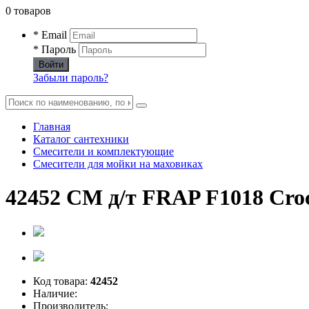
0 товаров
* Email
* Пароль
Войти
Забыли пароль?
Главная
Каталог сантехники
Смесители и комплектующие
Смесители для мойки на маховиках
42452 СМ д/т FRAP F1018 Croc
Код товара:
42452
Наличие:
Производитель: