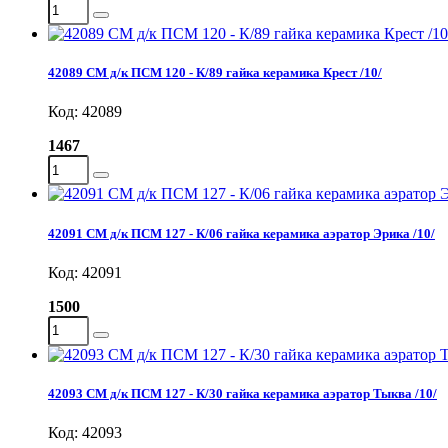
42089 СМ д/к ПСМ 120 - К/89 гайка керамика Крест /10/
Код: 42089
1467
42091 СМ д/к ПСМ 127 - К/06 гайка керамика аэратор Эрика /10/
Код: 42091
1500
42093 СМ д/к ПСМ 127 - К/30 гайка керамика аэратор Тыква /10/
Код: 42093