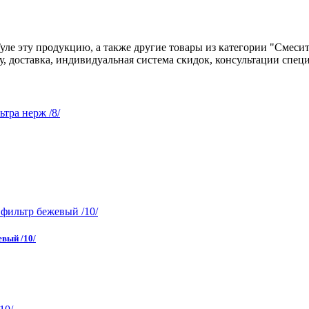
Туле эту продукцию, а также другие товары из категории "Смеси
цу, доставка, индивидуальная система скидок, консультации спе
евый /10/