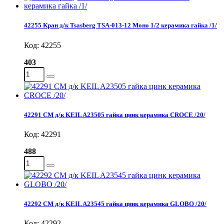
42255 Кран д/к Tsasberg TSA-013-12 Моно 1/2 керамика гайка /1/
Код: 42255
403
42291 СМ д/к KEIL A23505 гайка цинк керамика CROCE /20/
Код: 42291
488
42292 СМ д/к KEIL A23545 гайка цинк керамика GLOBO /20/
Код: 42292