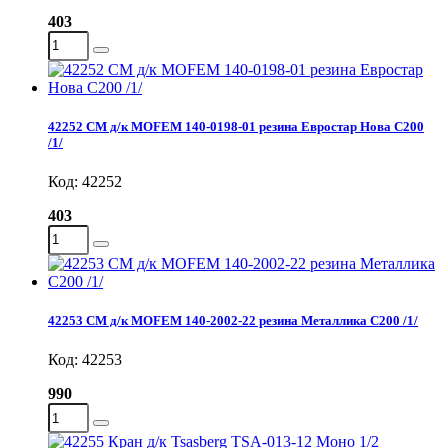
403
42252 СМ д/к MOFEM 140-0198-01 резина Евростар Нова С200
/1/
Код: 42252
403
42253 СМ д/к MOFEM 140-2002-22 резина Металлика С200 /1/
Код: 42253
990