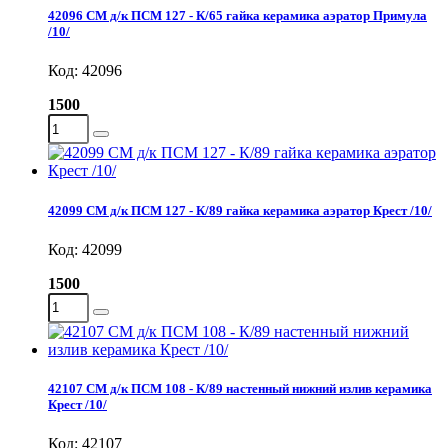
42096 СМ д/к ПСМ 127 - К/65 гайка керамика аэратор Примула
/10/
Код: 42096
1500
42099 СМ д/к ПСМ 127 - К/89 гайка керамика аэратор Крест /10/
Код: 42099
1500
42107 СМ д/к ПСМ 108 - К/89 настенный нижний излив керамика
Крест /10/
Код: 42107