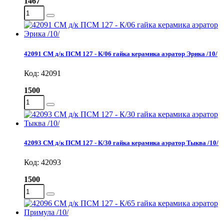
1467
42091 СМ д/к ПСМ 127 - К/06 гайка керамика аэратор Эрика /10/
Код: 42091
1500
42093 СМ д/к ПСМ 127 - К/30 гайка керамика аэратор Тыква /10/
Код: 42093
1500