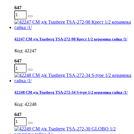
647
42247 СМ д/к Tsasberg TSA-272-98 Крест 1/2 керамика гайка /1/
Код: 42247
647
42248 СМ д/к Tsasberg TSA-272-34 S-type 1/2 керамика гайка /1/
Код: 42248
647