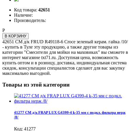
Код товара:
42651
Наличие:
Производитель:
Р
В КОРЗИНУ
42651 СМ д/к FRUD R49118-6 Croce зеленый керам. гайка /10/
- купить в Туле эту продукцию, а также другие товары из
категории "Смесители для мойки на маховиках" вы сможете в
интернет магазине txt71.ru. Доступная цена, возможность
купить оптом и в розницу, доставка, индивидуальная система
скидок, консультации специалистов сделают для вас закупку
максимально выгодной.
Товары из этой категории
41277 СМ д/к FRAP LUX G4399-4 k-35 мм с подкл. фильтра нерж
/8/
Код: 41277