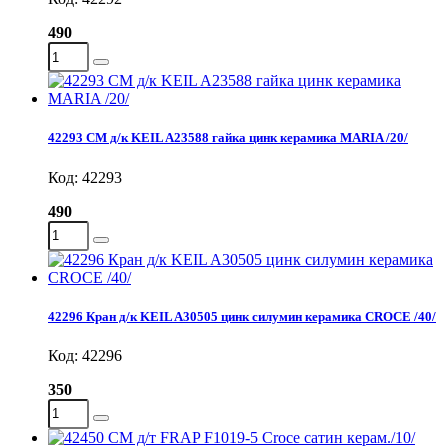
490
42293 СМ д/к KEIL A23588 гайка цинк керамика MARIA /20/
Код: 42293
490
42296 Кран д/к KEIL A30505 цинк силумин керамика CROCE /40/
Код: 42296
350