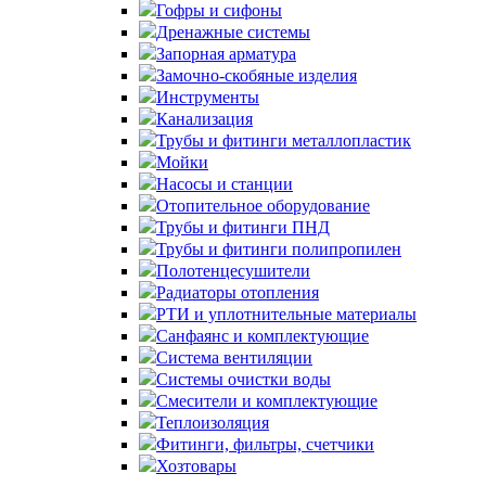
Гофры и сифоны
Дренажные системы
Запорная арматура
Замочно-скобяные изделия
Инструменты
Канализация
Трубы и фитинги металлопластик
Мойки
Насосы и станции
Отопительное оборудование
Трубы и фитинги ПНД
Трубы и фитинги полипропилен
Полотенцесушители
Радиаторы отопления
РТИ и уплотнительные материалы
Санфаянс и комплектующие
Система вентиляции
Системы очистки воды
Смесители и комплектующие
Теплоизоляция
Фитинги, фильтры, счетчики
Хозтовары