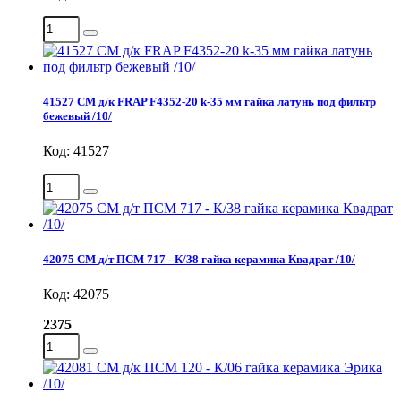
41527 СМ д/к FRAP F4352-20 k-35 мм гайка латунь под фильтр
бежевый /10/
Код: 41527
42075 СМ д/т ПСМ 717 - К/38 гайка керамика Квадрат /10/
Код: 42075
2375