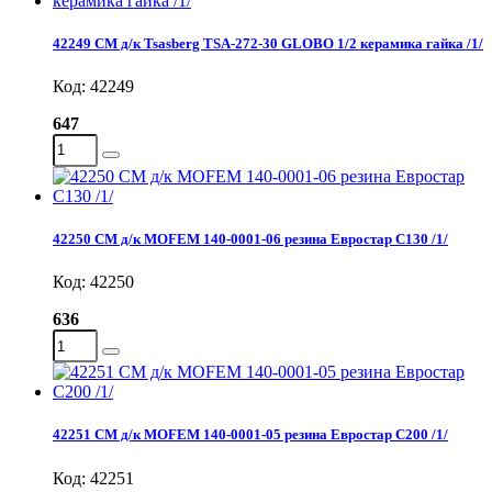
42249 СМ д/к Tsasberg TSA-272-30 GLOBO 1/2 керамика гайка /1/
Код: 42249
647
42250 СМ д/к MOFEM 140-0001-06 резина Евростар С130 /1/
Код: 42250
636
42251 СМ д/к MOFEM 140-0001-05 резина Евростар С200 /1/
Код: 42251