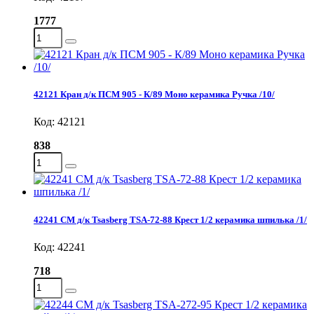
1777
42121 Кран д/к ПСМ 905 - К/89 Моно керамика Ручка /10/
Код: 42121
838
42241 СМ д/к Tsasberg TSA-72-88 Крест 1/2 керамика шпилька /1/
Код: 42241
718