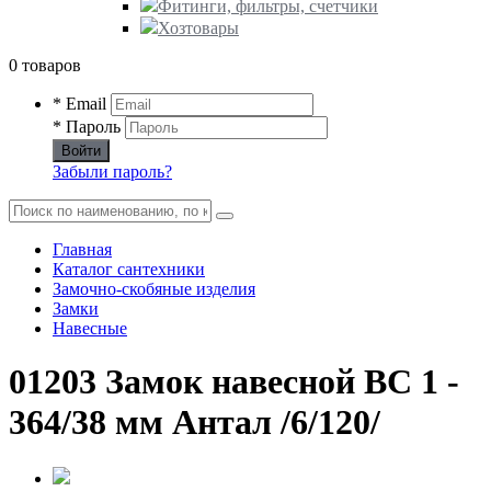
Фитинги, фильтры, счетчики
Хозтовары
0 товаров
* Email
* Пароль
Войти
Забыли пароль?
Главная
Каталог сантехники
Замочно-скобяные изделия
Замки
Навесные
01203 Замок навесной ВС 1 -
364/38 мм Антал /6/120/