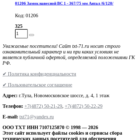
01206 Замок навесной ВС 1 - 367/75 мм Антал /6/120/
Код: 01206
325
Уважаемые посетители! Сайт txt-71.ru носит строго
ознакомительный характер и ни при каких условиях не
является публичной офертой, определяемой положениями ГК
РФ.
✔ Политика конфиденциальности
✔ Пользовательское соглашение
Адрес:
г.Тула, Новомосковское шоссе, д. 4, 1 этаж
Телефон:
+7(4872) 50-21-29
,
+7(4872) 50-22-29
Е-mail:
txt71@yandex.ru
ООО ТХТ ИНН 7107125870 © 1998 — 2026
Этот сайт использует файлы cookies и сервисы сбора
технических данных посетителей для обеспечения