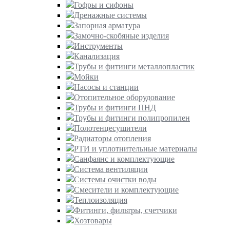
Гофры и сифоны
Дренажные системы
Запорная арматура
Замочно-скобяные изделия
Инструменты
Канализация
Трубы и фитинги металлопластик
Мойки
Насосы и станции
Отопительное оборудование
Трубы и фитинги ПНД
Трубы и фитинги полипропилен
Полотенцесушители
Радиаторы отопления
РТИ и уплотнительные материалы
Санфаянс и комплектующие
Система вентиляции
Системы очистки воды
Смесители и комплектующие
Теплоизоляция
Фитинги, фильтры, счетчики
Хозтовары