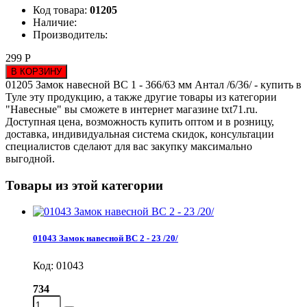
Код товара:
01205
Наличие:
Производитель:
299 Р
В КОРЗИНУ
01205 Замок навесной ВС 1 - 366/63 мм Антал /6/36/ - купить в
Туле эту продукцию, а также другие товары из категории
"Навесные" вы сможете в интернет магазине txt71.ru.
Доступная цена, возможность купить оптом и в розницу,
доставка, индивидуальная система скидок, консультации
специалистов сделают для вас закупку максимально
выгодной.
Товары из этой категории
01043 Замок навесной ВС 2 - 23 /20/
Код: 01043
734